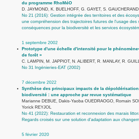
du programme RhoMéO
D. JAYMOND, K. BUELHOFF, G. GAYET, S. GAUCHERAND
No 21 (2016): Gestion intégrée des territoires et des écosy
une compréhension des trajectoires futures de l'usage des s
conséquences pour la biodiversité et les services écosysté
1 septembre 2002
Prototype d'une échelle d'intensité pour le phénomène
de forêt »
C. LAMPIN, M. JAPPIOT, N. ALIBERT, R. MANLAY, R. GUI
No 31 Ingénieries-EAT (2002)
7 décembre 2022
Synthèse des principaux impacts de la dépoldérisation 
biodiversité : une approche par revue systématique
Marianne DEBUE, Dakis-Yaoba OUEDRAOGO, Romain S
Yorick REYJOL
No 41 (2022): Restauration et reconnexion des marais litto
Regards croisés sur une solution d'adaptation aux change
5 février 2020