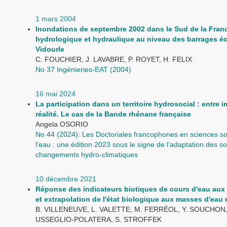
1 mars 2004
Inondations de septembre 2002 dans le Sud de la Franc
hydrologique et hydraulique au niveau des barrages éc
Vidourle
C. FOUCHIER, J. LAVABRE, P. ROYET, H. FELIX
No 37 Ingénieries-EAT (2004)
16 mai 2024
La participation dans un territoire hydrosocial : entre i
réalité. Le cas de la Bande rhénane française
Angela OSORIO
No 44 (2024): Les Doctoriales francophones en sciences so
l’eau : une édition 2023 sous le signe de l’adaptation des s
changements hydro-climatiques
10 décembre 2021
Réponse des indicateurs biotiques de cours d'eau aux
et extrapolation de l'état biologique aux masses d'eau
B. VILLENEUVE, L. VALETTE, M. FERRÉOL, Y. SOUCHON,
USSEGLIO-POLATERA, S. STROFFEK