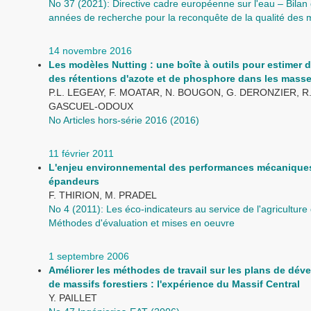
No 37 (2021): Directive cadre européenne sur l'eau – Bilan 
années de recherche pour la reconquête de la qualité des
14 novembre 2016
Les modèles Nutting : une boîte à outils pour estimer d
des rétentions d'azote et de phosphore dans les mass
P.L. LEGEAY, F. MOATAR, N. BOUGON, G. DERONZIER, R.
GASCUEL-ODOUX
No Articles hors-série 2016 (2016)
11 février 2011
L'enjeu environnemental des performances mécanique
épandeurs
F. THIRION, M. PRADEL
No 4 (2011): Les éco-indicateurs au service de l'agriculture
Méthodes d'évaluation et mises en oeuvre
1 septembre 2006
Améliorer les méthodes de travail sur les plans de dé
de massifs forestiers : l'expérience du Massif Central
Y. PAILLET