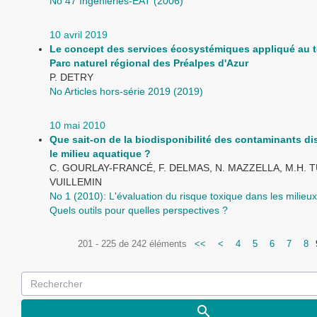
No 47 Ingénieries-EAT (2006)
10 avril 2019
Le concept des services écosystémiques appliqué au te
Parc naturel régional des Préalpes d'Azur
P. DETRY
No Articles hors-série 2019 (2019)
10 mai 2010
Que sait-on de la biodisponibilité des contaminants d
le milieu aquatique ?
C. GOURLAY-FRANCÉ, F. DELMAS, N. MAZZELLA, M.H. 
VUILLEMIN
No 1 (2010): L'évaluation du risque toxique dans les milieu
Quels outils pour quelles perspectives ?
201 - 225 de 242 éléments
<<
<
4
5
6
7
8