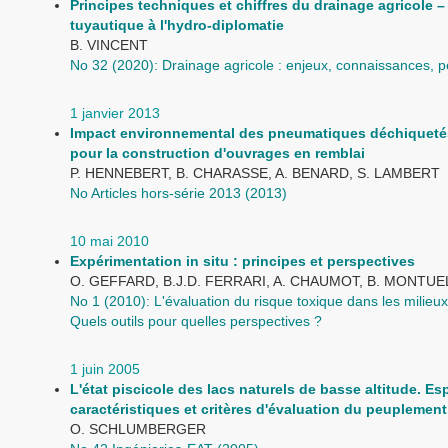
Principes techniques et chiffres du drainage agricole –
tuyautique à l'hydro-diplomatie
B. VINCENT
No 32 (2020): Drainage agricole : enjeux, connaissances, p
1 janvier 2013
Impact environnemental des pneumatiques déchiquetés
pour la construction d'ouvrages en remblai
P. HENNEBERT, B. CHARASSE, A. BENARD, S. LAMBERT
No Articles hors-série 2013 (2013)
10 mai 2010
Expérimentation in situ : principes et perspectives
O. GEFFARD, B.J.D. FERRARI, A. CHAUMOT, B. MONTUE
No 1 (2010): L'évaluation du risque toxique dans les milieu
Quels outils pour quelles perspectives ?
1 juin 2005
L'état piscicole des lacs naturels de basse altitude. E
caractéristiques et critères d'évaluation du peuplement
O. SCHLUMBERGER