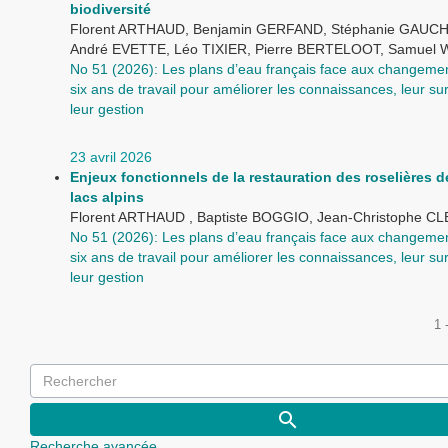
biodiversité
Florent ARTHAUD, Benjamin GERFAND, Stéphanie GAUC
André EVETTE, Léo TIXIER, Pierre BERTELOOT, Samuel
No 51 (2026): Les plans d’eau français face aux changemen
six ans de travail pour améliorer les connaissances, leur sur
leur gestion
23 avril 2026
Enjeux fonctionnels de la restauration des roselières 
lacs alpins
Florent ARTHAUD , Baptiste BOGGIO, Jean-Christophe 
No 51 (2026): Les plans d’eau français face aux changemen
six ans de travail pour améliorer les connaissances, leur sur
leur gestion
1 
Recherche avancée