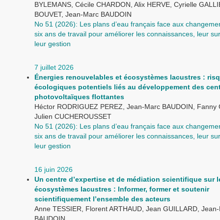
BYLEMANS, Cécile CHARDON, Alix HERVE, Cyrielle GALL
BOUVET, Jean-Marc BAUDOIN
No 51 (2026): Les plans d’eau français face aux changemen
six ans de travail pour améliorer les connaissances, leur sur
leur gestion
7 juillet 2026
Énergies renouvelables et écosystèmes lacustres : ris
écologiques potentiels liés au développement des cent
photovoltaïques flottantes
Héctor RODRIGUEZ PEREZ, Jean-Marc BAUDOIN, Fanny
Julien CUCHEROUSSET
No 51 (2026): Les plans d’eau français face aux changemen
six ans de travail pour améliorer les connaissances, leur sur
leur gestion
16 juin 2026
Un centre d’expertise et de médiation scientifique sur l
écosystèmes lacustres : Informer, former et soutenir
scientifiquement l’ensemble des acteurs
Anne TESSIER, Florent ARTHAUD, Jean GUILLARD, Jean
BAUDOIN