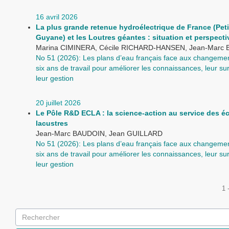
16 avril 2026
La plus grande retenue hydroélectrique de France (Peti
Guyane) et les Loutres géantes : situation et perspecti
Marina CIMINERA, Cécile RICHARD-HANSEN, Jean-Marc
No 51 (2026): Les plans d’eau français face aux changemen
six ans de travail pour améliorer les connaissances, leur sur
leur gestion
20 juillet 2026
Le Pôle R&D ECLA : la science-action au service des 
lacustres
Jean-Marc BAUDOIN, Jean GUILLARD
No 51 (2026): Les plans d’eau français face aux changemen
six ans de travail pour améliorer les connaissances, leur sur
leur gestion
1 