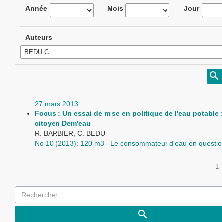
Année
Mois
Jour
Auteurs
27 mars 2013
Focus : Un essai de mise en politique de l'eau potable : 
citoyen Dem'eau
R. BARBIER, C. BEDU
No 10 (2013): 120 m3 - Le consommateur d'eau en questi
1 