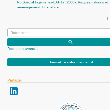
No Spécial Ingénieries-EAT-17 (2003): Risques naturels et
aménagement du territoire
1 
Recherche avancée
Soumettre votre manuscrit
Partager