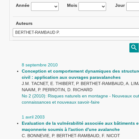
Année
Mois
Jour
Auteurs
8 septembre 2010
Conception et comportement dynamiques des structur
civil : application aux ouvrages paravalanches
J.M. TACNET, E. THIBERT, P. BERTHET-RAMBAUD, A. LIM
NAAIM, P. PERROTIN, D. RICHARD
No 2 (2010): Risques naturels en montagne - Nouveaux outi
connaissances et nouveaux savoir-faire
1 avril 2003
Evaluation de la vulnérabilité associée aux bâtiments 
maçonnerie soumis à l'action d'une avalanche
C. BONNEVIE, P. BERTHET-RAMBAUD, F. NICOT