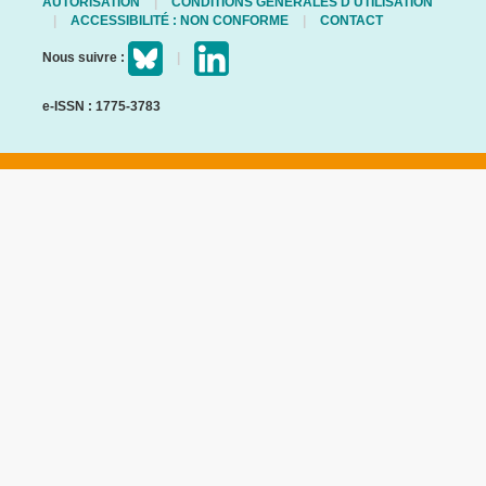
AUTORISATION
CONDITIONS GÉNÉRALES D'UTILISATION
ACCESSIBILITÉ : NON CONFORME
CONTACT
Nous suivre :
e-ISSN : 1775-3783