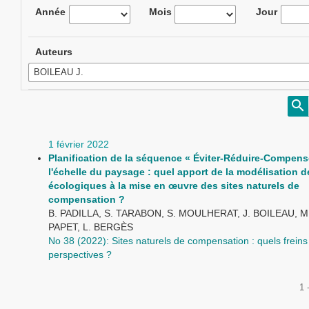
Année
Mois
Jour
Auteurs
1 février 2022
Planification de la séquence « Éviter-Réduire-Compens
l'échelle du paysage : quel apport de la modélisation 
écologiques à la mise en œuvre des sites naturels de
compensation ?
B. PADILLA, S. TARABON, S. MOULHERAT, J. BOILEAU, M
PAPET, L. BERGÈS
No 38 (2022): Sites naturels de compensation : quels freins
perspectives ?
1 