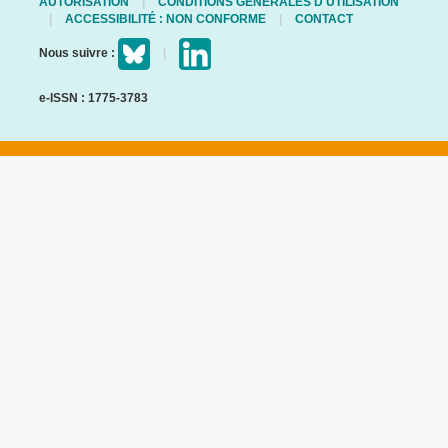
AUTORISATION
CONDITIONS GÉNÉRALES D'UTILISATION
ACCESSIBILITÉ : NON CONFORME
CONTACT
Nous suivre :
e-ISSN : 1775-3783