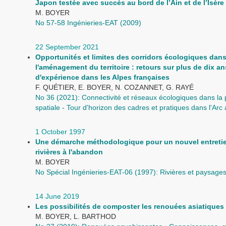
Japon testée avec succès au bord de l’Ain et de l’Isère
M. BOYER
No 57-58 Ingénieries-EAT (2009)
22 September 2021
Opportunités et limites des corridors écologiques dan
l'aménagement du territoire : retours sur plus de dix an
d'expérience dans les Alpes françaises
F. QUÉTIER, E. BOYER, N. COZANNET, G. RAYÉ
No 36 (2021): Connectivité et réseaux écologiques dans la p
spatiale - Tour d'horizon des cadres et pratiques dans l'Arc 
1 October 1997
Une démarche méthodologique pour un nouvel entreti
rivières à l'abandon
M. BOYER
No Spécial Ingénieries-EAT-06 (1997): Rivières et paysage
14 June 2019
Les possibilités de composter les renouées asiatiques
M. BOYER, L. BARTHOD