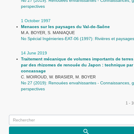
No 27 (2019): Renouées envahissantes - Connaissances, g
perspectives
1 October 1997
Menaces sur les paysages du Val-de-Saône
M.A. BOYER, S. MANIAQUE
No Spécial Ingénieries-EAT-06 (1997): Rivières et paysage
14 June 2019
Traitement mécanique de volumes importants de terres
par des rhizomes de renouée du Japon : technique par 
concassage
C. MOIROUD, W. BRASIER, M. BOYER
No 27 (2019): Renouées envahissantes - Connaissances, g
perspectives
1 - 