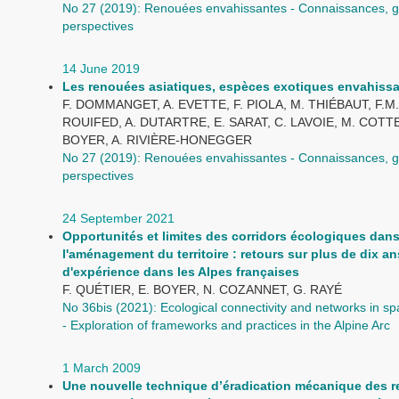
No 27 (2019): Renouées envahissantes - Connaissances, g
perspectives
14 June 2019
Les renouées asiatiques, espèces exotiques envahiss
F. DOMMANGET, A. EVETTE, F. PIOLA, M. THIÉBAUT, F.M.
ROUIFED, A. DUTARTRE, E. SARAT, C. LAVOIE, M. COTTE
BOYER, A. RIVIÈRE-HONEGGER
No 27 (2019): Renouées envahissantes - Connaissances, g
perspectives
24 September 2021
Opportunités et limites des corridors écologiques dan
l'aménagement du territoire : retours sur plus de dix an
d'expérience dans les Alpes françaises
F. QUÉTIER, E. BOYER, N. COZANNET, G. RAYÉ
No 36bis (2021): Ecological connectivity and networks in spa
- Exploration of frameworks and practices in the Alpine Arc
1 March 2009
Une nouvelle technique d’éradication mécanique des 