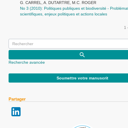
G. CARREL, A. DUTARTRE, M.C. ROGER
No 3 (2010): Politiques publiques et biodiversité - Probléma
scientifiques, enjeux politiques et actions locales
1 
Recherche avancée
Soumettre votre manuscrit
Partager