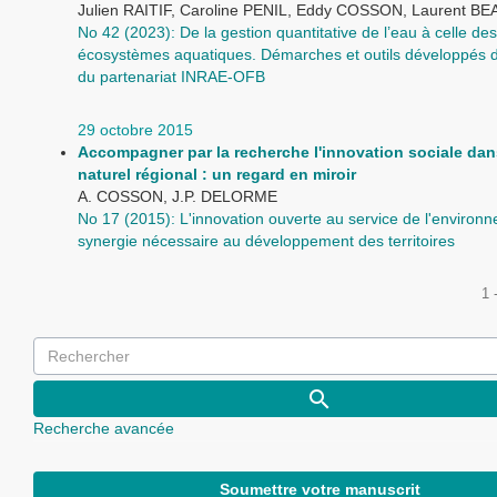
Julien RAITIF, Caroline PENIL, Eddy COSSON, Laurent 
No 42 (2023): De la gestion quantitative de l’eau à celle des
écosystèmes aquatiques. Démarches et outils développés d
du partenariat INRAE-OFB
29 octobre 2015
Accompagner par la recherche l'innovation sociale dan
naturel régional : un regard en miroir
A. COSSON, J.P. DELORME
No 17 (2015): L'innovation ouverte au service de l'environ
synergie nécessaire au développement des territoires
1 
Recherche avancée
Soumettre votre manuscrit