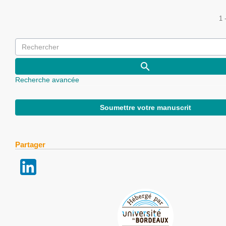
1 
Recherche avancée
Soumettre votre manuscrit
Partager