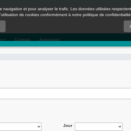
e navigation et pour analyser le trafic. Les données utilisées respecte
l'utilisation de cookies conformément à notre politique de confidentialité
es
Contact
Annonces
Jour