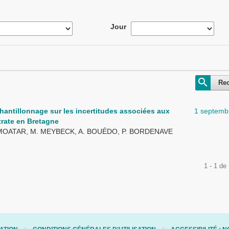
Jour
Re
hantillonnage sur les incertitudes associées aux
1 septemb
trate en Bretagne
 MOATAR, M. MEYBECK, A. BOUÉDO, P. BORDENAVE
1 - 1 de