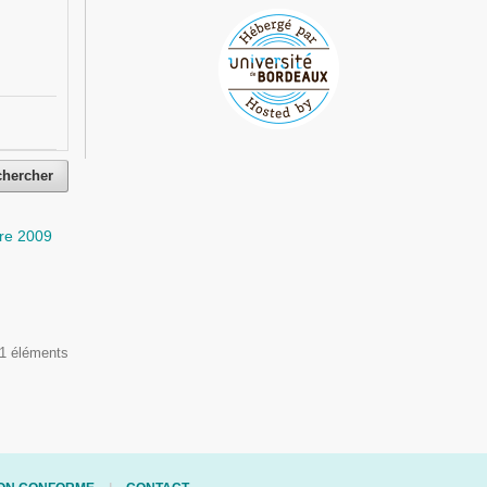
chercher
re 2009
 1 éléments