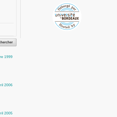
chercher
bre 1999
ril 2006
ril 2005