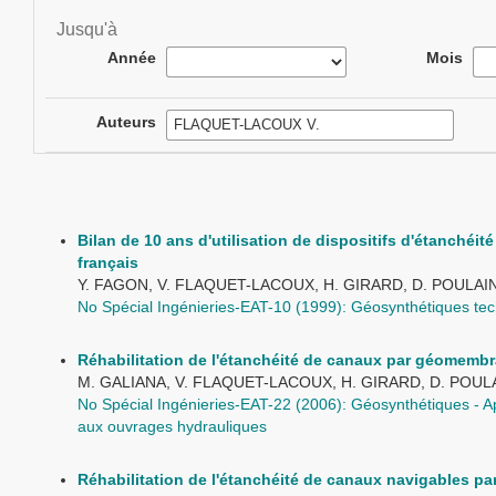
Jusqu'à
Année
Mois
Auteurs
Bilan de 10 ans d'utilisation de dispositifs d'étanché
français
Y. FAGON, V. FLAQUET-LACOUX, H. GIRARD, D. POULAI
No Spécial Ingénieries-EAT-10 (1999): Géosynthétiques tec
Réhabilitation de l'étanchéité de canaux par géomemb
M. GALIANA, V. FLAQUET-LACOUX, H. GIRARD, D. POUL
No Spécial Ingénieries-EAT-22 (2006): Géosynthétiques - App
aux ouvrages hydrauliques
Réhabilitation de l'étanchéité de canaux navigables 