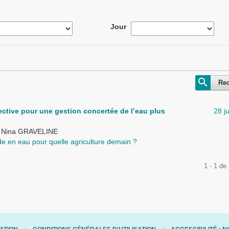
Jour
Re
ective pour une gestion concertée de l’eau plus
28 j
, Nina GRAVELINE
de en eau pour quelle agriculture demain ?
1 - 1 de