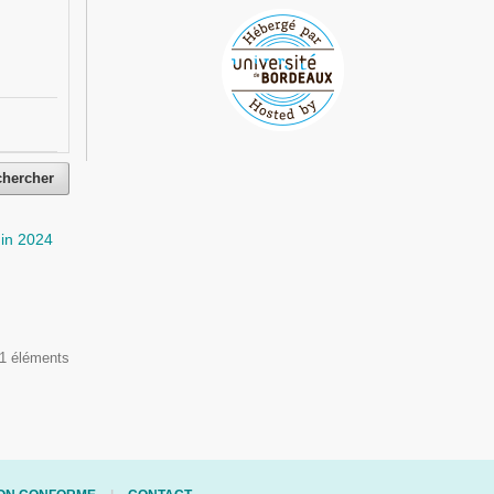
chercher
uin 2024
 1 éléments