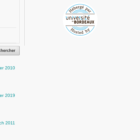
chercher
er 2010
er 2019
ch 2011