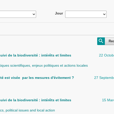
Jour
Re
ivi de la biodiversité : intérêts et limites
22 Octob
iques scientifiques, enjeux politiques et actions locales
té est visée par les mesures d'évitement ?
27 Septemb
ivi de la biodiversité : intérêts et limites
15 Mar
cs, political issues and local action