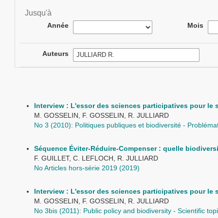
Jusqu'à
Année
Mois
Auteurs
Interview : L'essor des sciences participatives pour le su
M. GOSSELIN, F. GOSSELIN, R. JULLIARD
No 3 (2010): Politiques publiques et biodiversité - Problémat
Séquence Éviter-Réduire-Compenser : quelle biodiversi
F. GUILLET, C. LEFLOCH, R. JULLIARD
No Articles hors-série 2019 (2019)
Interview : L'essor des sciences participatives pour le su
M. GOSSELIN, F. GOSSELIN, R. JULLIARD
No 3bis (2011): Public policy and biodiversity - Scientific topi