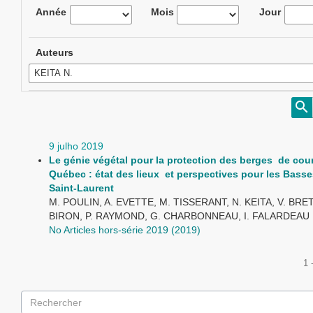
Année
Mois
Jour
Auteurs
9 julho 2019
Le génie végétal pour la protection des berges de cou
Québec : état des lieux et perspectives pour les Basse
Saint-Laurent
M. POULIN, A. EVETTE, M. TISSERANT, N. KEITA, V. BRET
BIRON, P. RAYMOND, G. CHARBONNEAU, I. FALARDEAU
No Articles hors-série 2019 (2019)
1 