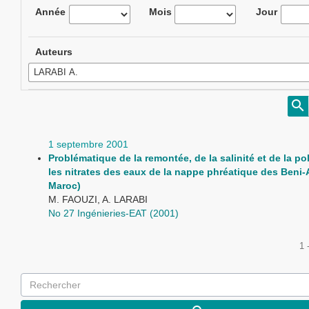
Année
Mois
Jour
Auteurs
1 septembre 2001
Problématique de la remontée, de la salinité et de la po
les nitrates des eaux de la nappe phréatique des Beni-
Maroc)
M. FAOUZI, A. LARABI
No 27 Ingénieries-EAT (2001)
1 