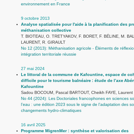
environnement en France
9 octobre 2013
Analyse spatialisée pour l'aide à la planification des pr
méthanisation collective
T. BIOTEAU, O. TRETYAKOV, F. BORET, F. BÉLINE, M. BA
LAURENT, R. GIRAULT
No 12 (2013): Méthanisation agricole - Éléments de réflexi
intégration territoriale réussie
27 mai 2024
Le littoral de la commune de Kafountine, espace de co
difficile pour le tourisme balnéaire : étude de l’axe Abé
Kafountine
Sadou BOCOUM, Pascal BARTOUT, Cheikh FAYE, Laure
No 44 (2024): Les Doctoriales francophones en sciences so
l’eau : une édition 2023 sous le signe de l’adaptation des s
changements hydro-climatiques
16 avril 2025
Programme MigrenMer : synthèse et valorisation des