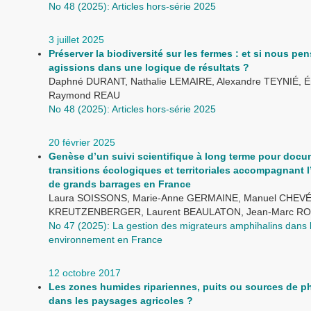
No 48 (2025): Articles hors-série 2025
3 juillet 2025
Préserver la biodiversité sur les fermes : et si nous pen
agissions dans une logique de résultats ?
Daphné DURANT, Nathalie LEMAIRE, Alexandre TEYNIÉ, É
Raymond REAU
No 48 (2025): Articles hors-série 2025
20 février 2025
Genèse d’un suivi scientifique à long terme pour docu
transitions écologiques et territoriales accompagnant 
de grands barrages en France
Laura SOISSONS, Marie-Anne GERMAINE, Manuel CHEVÉ,
KREUTZENBERGER, Laurent BEAULATON, Jean-Marc R
No 47 (2025): La gestion des migrateurs amphihalins dans 
environnement en France
12 octobre 2017
Les zones humides ripariennes, puits ou sources de 
dans les paysages agricoles ?