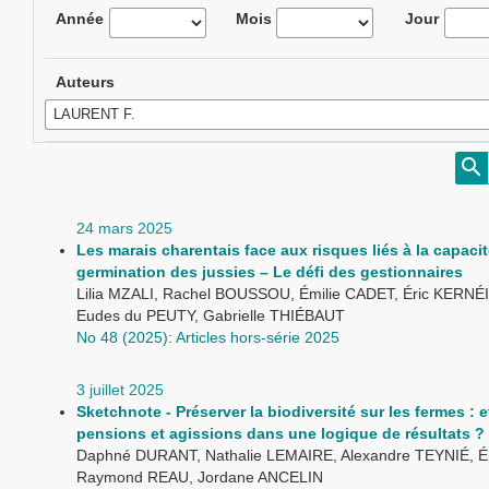
Année
Mois
Jour
Auteurs
24 mars 2025
Les marais charentais face aux risques liés à la capaci
germination des jussies – Le défi des gestionnaires
Lilia MZALI, Rachel BOUSSOU, Émilie CADET, Éric KERNÉI
Eudes du PEUTY, Gabrielle THIÉBAUT
No 48 (2025): Articles hors-série 2025
3 juillet 2025
Sketchnote - Préserver la biodiversité sur les fermes : e
pensions et agissions dans une logique de résultats ?
Daphné DURANT, Nathalie LEMAIRE, Alexandre TEYNIÉ, É
Raymond REAU, Jordane ANCELIN