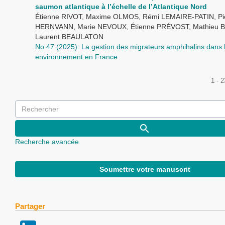
saumon atlantique à l’échelle de l’Atlantique Nord
Étienne RIVOT, Maxime OLMOS, Rémi LEMAIRE-PATIN, Pi
HERNVANN, Marie NEVOUX, Étienne PRÉVOST, Mathieu 
Laurent BEAULATON
No 47 (2025): La gestion des migrateurs amphihalins dans 
environnement en France
1 - 
Recherche avancée
Soumettre votre manuscrit
Partager