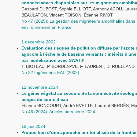
connaissances disponibles sur les migrateurs amphiha
Gaspard DUBOST, Sophie ELLIOTT, Anthony ACOU, Laure
BEAULATON, Vincent TOISON, Étienne RIVOT
No 47 (2025): La gestion des migrateurs amphihalins dans 
environnement en France
1 décembre 2002
Évaluation des risques de pollution diffuse par l'azote 
agricole à l'échelle de bassins versants : intérêts d'un
par modélisation avec SWAT®
T. BIOTEAU, P. BORDENAVE, F. LAURENT, D. RUELLAND
No 32 Ingénieries-EAT (2002)
12 novembre 2024
Le génie végétal au secours de la connectivité écolog
berges de cours d’eau
Étienne BONCOURT, André EVETTE, Laurent BERGÈS, Ma
No 46 (2024): Articles hors-série 2024
19 juin 2024
Proposition d’une approche territorialisée de la frontièr