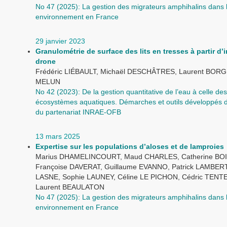
No 47 (2025): La gestion des migrateurs amphihalins dans 
environnement en France
29 janvier 2023
Granulométrie de surface des lits en tresses à partir d
drone
Frédéric LIÉBAULT, Michaël DESCHÂTRES, Laurent BORGN
MELUN
No 42 (2023): De la gestion quantitative de l’eau à celle des
écosystèmes aquatiques. Démarches et outils développés d
du partenariat INRAE-OFB
13 mars 2025
Expertise sur les populations d’aloses et de lamproies
Marius DHAMELINCOURT, Maud CHARLES, Catherine BO
Françoise DAVERAT, Guillaume EVANNO, Patrick LAMBERT,
LASNE, Sophie LAUNEY, Céline LE PICHON, Cédric TENT
Laurent BEAULATON
No 47 (2025): La gestion des migrateurs amphihalins dans 
environnement en France