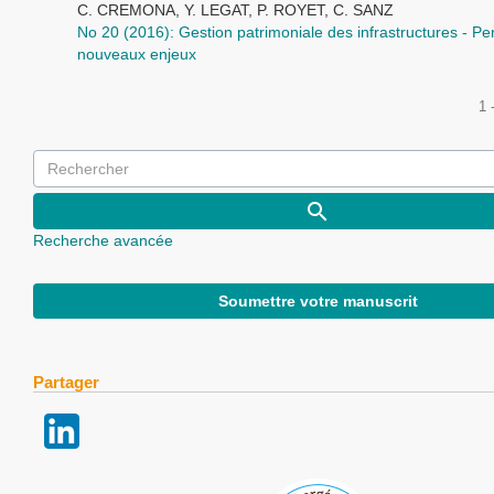
C. CREMONA, Y. LEGAT, P. ROYET, C. SANZ
No 20 (2016): Gestion patrimoniale des infrastructures - Pe
nouveaux enjeux
1 
Recherche avancée
Soumettre votre manuscrit
Partager