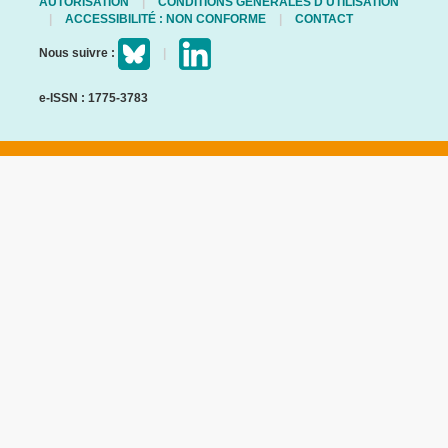
AUTORISATION
CONDITIONS GÉNÉRALES D'UTILISATION
ACCESSIBILITÉ : NON CONFORME
CONTACT
Nous suivre :
e-ISSN : 1775-3783