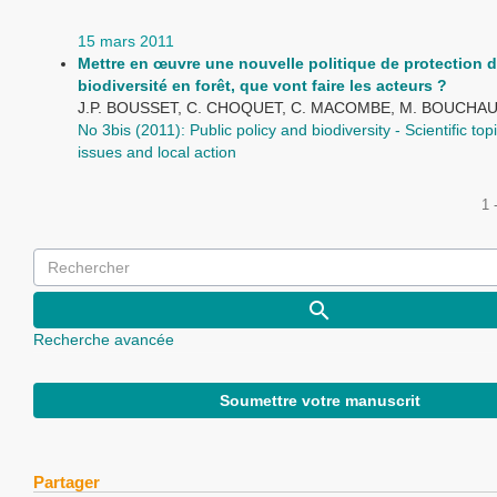
15 mars 2011
Mettre en œuvre une nouvelle politique de protection d
biodiversité en forêt, que vont faire les acteurs ?
J.P. BOUSSET, C. CHOQUET, C. MACOMBE, M. BOUCHA
No 3bis (2011): Public policy and biodiversity - Scientific topic
issues and local action
1 
Recherche avancée
Soumettre votre manuscrit
Partager