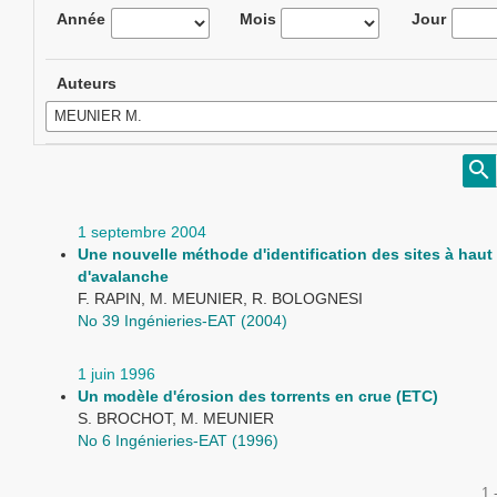
Année
Mois
Jour
Auteurs
1 septembre 2004
Une nouvelle méthode d'identification des sites à haut
d'avalanche
F. RAPIN, M. MEUNIER, R. BOLOGNESI
No 39 Ingénieries-EAT (2004)
1 juin 1996
Un modèle d'érosion des torrents en crue (ETC)
S. BROCHOT, M. MEUNIER
No 6 Ingénieries-EAT (1996)
1 