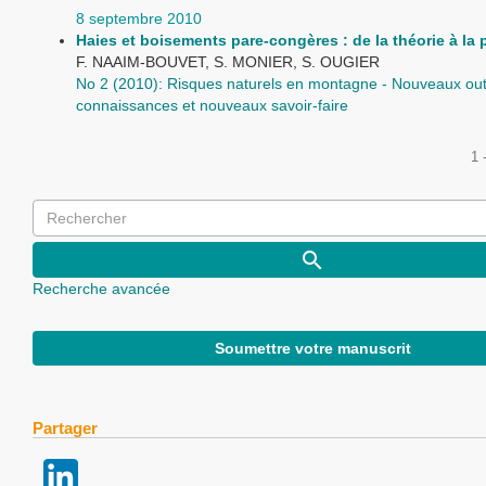
8 septembre 2010
Haies et boisements pare-congères : de la théorie à la 
F. NAAIM-BOUVET, S. MONIER, S. OUGIER
No 2 (2010): Risques naturels en montagne - Nouveaux outi
connaissances et nouveaux savoir-faire
1 
Recherche avancée
Soumettre votre manuscrit
Partager