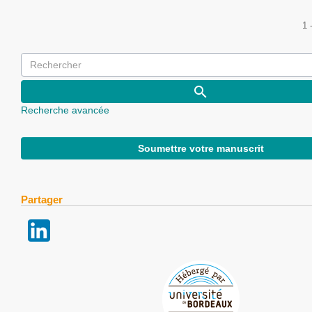
1 
Recherche avancée
Soumettre votre manuscrit
Partager