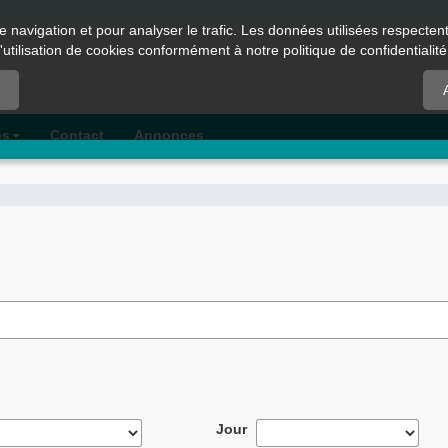
e navigation et pour analyser le trafic. Les données utilisées respecte
l'utilisation de cookies conformément à notre politique de confidentialité
es
Contact
Annonces
Jour