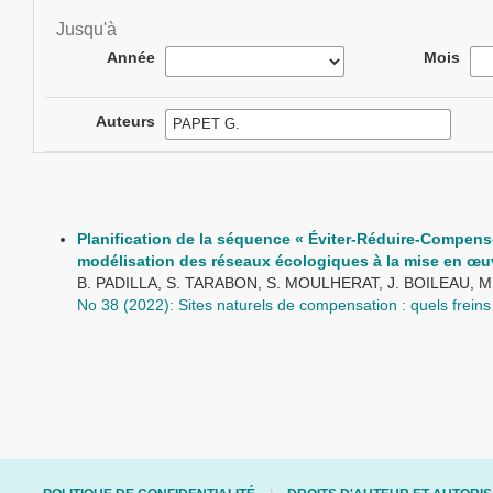
Jusqu'à
Année
Mois
Auteurs
Planification de la séquence « Éviter-Réduire-Compenser
modélisation des réseaux écologiques à la mise en œu
B. PADILLA, S. TARABON, S. MOULHERAT, J. BOILEAU, M
No 38 (2022): Sites naturels de compensation : quels freins