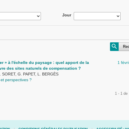
Jour
Re
 » à l'échelle du paysage : quel apport de la
1 févr
vre des sites naturels de compensation ?
. SORET, G. PAPET, L. BERGÈS
 et perspectives ?
1 - 1 de