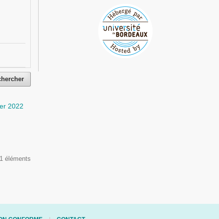
chercher
ier 2022
 1 éléments