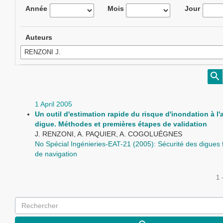
Année
Mois
Jour
Auteurs
1 April 2005
Un outil d'estimation rapide du risque d'inondation à l'
digue. Méthodes et premières étapes de validation
J. RENZONI, A. PAQUIER, A. COGOLUÉGNES
No Spécial Ingénieries-EAT-21 (2005): Sécurité des digues f
de navigation
1 