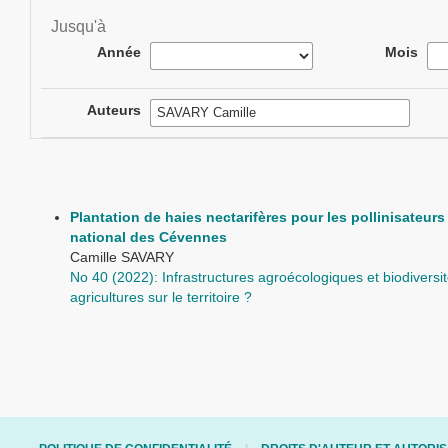
Jusqu'à
Année
Mois
Auteurs
Plantation de haies nectarifères pour les pollinisateur
national des Cévennes
Camille SAVARY
No 40 (2022): Infrastructures agroécologiques et biodivers
agricultures sur le territoire ?