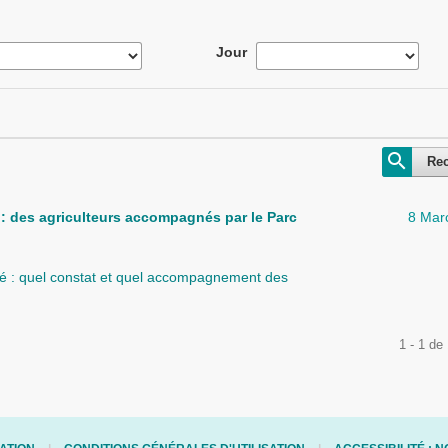
Jour
Re
s : des agriculteurs accompagnés par le Parc
8 Mar
ité : quel constat et quel accompagnement des
1 - 1 de