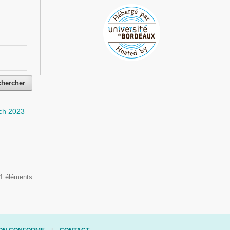
chercher
ch 2023
 1 éléments