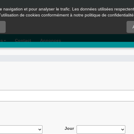
e navigation et pour analyser le trafic. Les données utilisées respecte
l'utilisation de cookies conformément à notre politique de confidentialité
es
Contact
Annonces
Jour