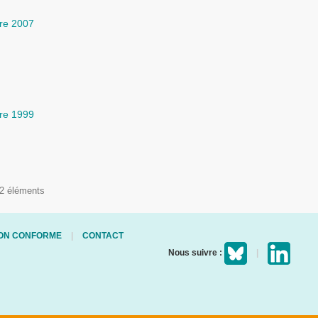
re 2007
re 1999
12 éléments
 NON CONFORME
CONTACT
Nous suivre :