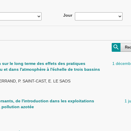
Jour
Re
 sur le long terme des effets des pratiques
1 décemb
au et dans l'atmosphère à l'échelle de trois bassins
SERRAND, P. SAINT-CAST, E. LE SAOS
rsants, de l'introduction dans les exploitations
1 j
 pollution azotée