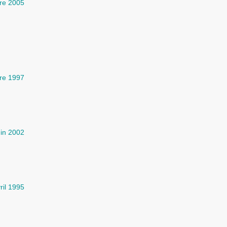
re 2005
re 1997
uin 2002
ril 1995