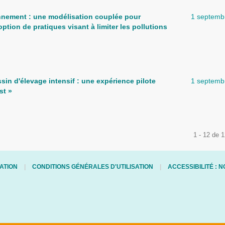
onnement : une modélisation couplée pour
1 septemb
option de pratiques visant à limiter les pollutions
ssin d'élevage intensif : une expérience pilote
1 septemb
st »
1 - 12 de 
ATION
CONDITIONS GÉNÉRALES D'UTILISATION
ACCESSIBILITÉ :