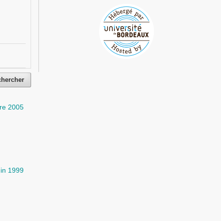
chercher
re 2005
uin 1999