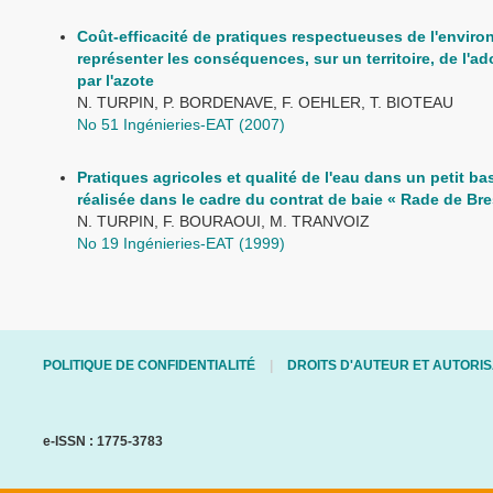
Coût-efficacité de pratiques respectueuses de l'envir
représenter les conséquences, sur un territoire, de l'ad
par l'azote
N. TURPIN, P. BORDENAVE, F. OEHLER, T. BIOTEAU
No 51 Ingénieries-EAT (2007)
Pratiques agricoles et qualité de l'eau dans un petit ba
réalisée dans le cadre du contrat de baie « Rade de Bre
N. TURPIN, F. BOURAOUI, M. TRANVOIZ
No 19 Ingénieries-EAT (1999)
POLITIQUE DE CONFIDENTIALITÉ
DROITS D'AUTEUR ET AUTORIS
e-ISSN : 1775-3783