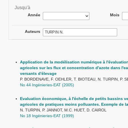
Jusqu'à
Année
Mois
Auteurs
Application de la modélisation numérique à l'évaluation
agricoles sur les flux et concentration d'azote dans l'e
versants d'élevage
P. BORDENAVE, F. OEHLER, T. BIOTEAU, N. TURPIN, P. 
No 44 Ingénieries-EAT (2005)
Evaluation économique, à l'échelle de petits bassins ve
agricoles de pratiques moins polluantes. Exemple de la
N. TURPIN, P. JANNOT, M.C. HUET, D. CAIROL
No 18 Ingénieries-EAT (1999)