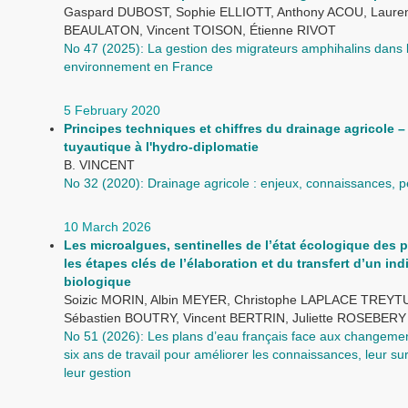
Gaspard DUBOST, Sophie ELLIOTT, Anthony ACOU, Laure
BEAULATON, Vincent TOISON, Étienne RIVOT
No 47 (2025): La gestion des migrateurs amphihalins dans 
environnement en France
5 February 2020
Principes techniques et chiffres du drainage agricole –
tuyautique à l'hydro-diplomatie
B. VINCENT
No 32 (2020): Drainage agricole : enjeux, connaissances, p
10 March 2026
Les microalgues, sentinelles de l’état écologique des p
les étapes clés de l’élaboration et du transfert d’un ind
biologique
Soizic MORIN, Albin MEYER, Christophe LAPLACE TREYT
Sébastien BOUTRY, Vincent BERTRIN, Juliette ROSEBERY
No 51 (2026): Les plans d’eau français face aux changemen
six ans de travail pour améliorer les connaissances, leur sur
leur gestion