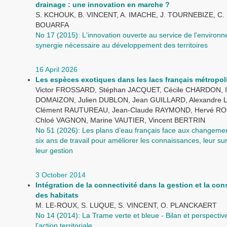
drainage : une innovation en marche ?
S. KCHOUK, B. VINCENT, A. IMACHE, J. TOURNEBIZE, C. B
BOUARFA
No 17 (2015): L'innovation ouverte au service de l'environ
synergie nécessaire au développement des territoires
16 April 2026
Les espèces exotiques dans les lacs français métropol
Victor FROSSARD, Stéphan JACQUET, Cécile CHARDON, I
DOMAIZON, Julien DUBLON, Jean GUILLARD, Alexandre 
Clément RAUTUREAU, Jean-Claude RAYMOND, Hervé RO
Chloé VAGNON, Marine VAUTIER, Vincent BERTRIN
No 51 (2026): Les plans d’eau français face aux changemen
six ans de travail pour améliorer les connaissances, leur sur
leur gestion
3 October 2014
Intégration de la connectivité dans la gestion et la con
des habitats
M. LE-ROUX, S. LUQUE, S. VINCENT, O. PLANCKAERT
No 14 (2014): La Trame verte et bleue - Bilan et perspectiv
l'action territoriale