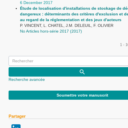
6 December 2017
Étude de localisation d'installations de stockage de d
dangereux : déterminants des critères d'exclusion et d
au regard de la réglementation et des jeux d'acteurs
P. VINCENT, L. CHATEL, J.M. DELEUIL, F. OLIVIER
No Articles hors-série 2017 (2017)
1 - 
Recherche avancée
Soumettre votre manuscrit
Partager