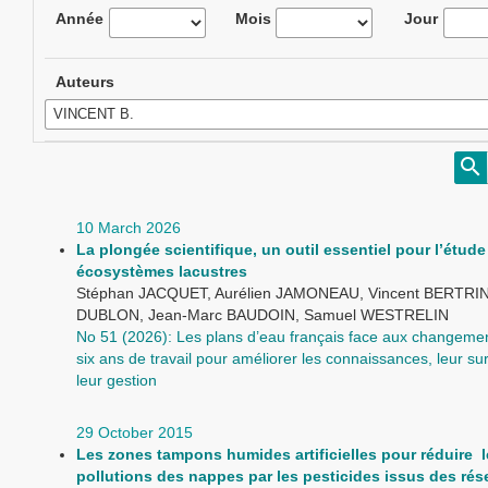
Année
Mois
Jour
Auteurs
10 March 2026
La plongée scientifique, un outil essentiel pour l’étude
écosystèmes lacustres
Stéphan JACQUET, Aurélien JAMONEAU, Vincent BERTRIN,
DUBLON, Jean-Marc BAUDOIN, Samuel WESTRELIN
No 51 (2026): Les plans d’eau français face aux changemen
six ans de travail pour améliorer les connaissances, leur sur
leur gestion
29 October 2015
Les zones tampons humides artificielles pour réduire l
pollutions des nappes par les pesticides issus des ré