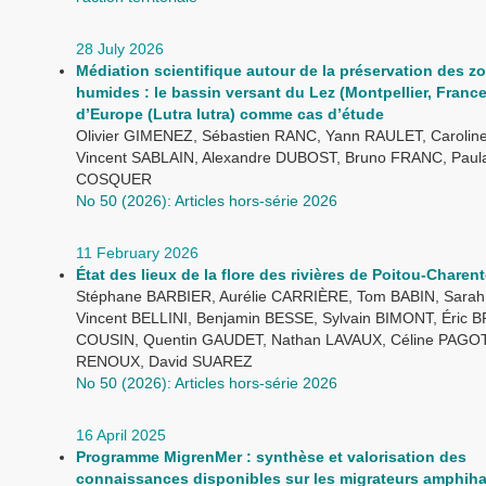
28 July 2026
Médiation scientifique autour de la préservation des z
humides : le bassin versant du Lez (Montpellier, France)
d’Europe (Lutra lutra) comme cas d’étude
Olivier GIMENEZ, Sébastien RANC, Yann RAULET, Carolin
Vincent SABLAIN, Alexandre DUBOST, Bruno FRANC, Paula 
COSQUER
No 50 (2026): Articles hors-série 2026
11 February 2026
État des lieux de la flore des rivières de Poitou-Charen
Stéphane BARBIER, Aurélie CARRIÈRE, Tom BABIN, Sara
Vincent BELLINI, Benjamin BESSE, Sylvain BIMONT, Éric 
COUSIN, Quentin GAUDET, Nathan LAVAUX, Céline PAGOT
RENOUX, David SUAREZ
No 50 (2026): Articles hors-série 2026
16 April 2025
Programme MigrenMer : synthèse et valorisation des
connaissances disponibles sur les migrateurs amphiha