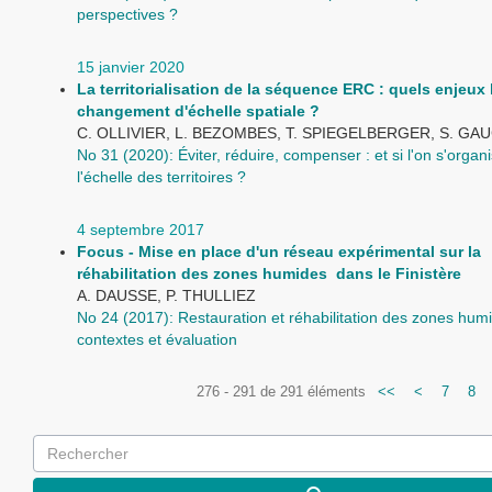
perspectives ?
15 janvier 2020
La territorialisation de la séquence ERC : quels enjeux 
changement d'échelle spatiale ?
C. OLLIVIER, L. BEZOMBES, T. SPIEGELBERGER, S. G
No 31 (2020): Éviter, réduire, compenser : et si l'on s'organi
l'échelle des territoires ?
4 septembre 2017
Focus - Mise en place d'un réseau expérimental sur la
réhabilitation des zones humides dans le Finistère
A. DAUSSE, P. THULLIEZ
No 24 (2017): Restauration et réhabilitation des zones humi
contextes et évaluation
276 - 291 de 291 éléments
<<
<
7
8