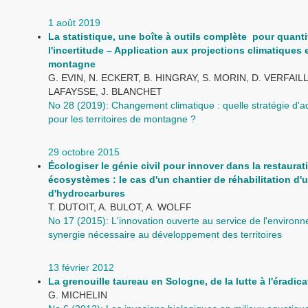
1 août 2019
La statistique, une boîte à outils complète pour quanti
l'incertitude – Application aux projections climatiques
montagne
G. EVIN, N. ECKERT, B. HINGRAY, S. MORIN, D. VERFAILL
LAFAYSSE, J. BLANCHET
No 28 (2019): Changement climatique : quelle stratégie d'a
pour les territoires de montagne ?
29 octobre 2015
Écologiser le génie civil pour innover dans la restaurat
écosystèmes : le cas d'un chantier de réhabilitation d'u
d'hydrocarbures
T. DUTOIT, A. BULOT, A. WOLFF
No 17 (2015): L'innovation ouverte au service de l'environ
synergie nécessaire au développement des territoires
13 février 2012
La grenouille taureau en Sologne, de la lutte à l'éradica
G. MICHELIN