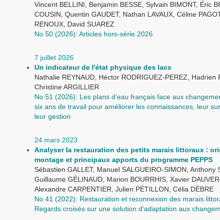
Vincent BELLINI, Benjamin BESSE, Sylvain BIMONT, Éric 
COUSIN, Quentin GAUDET, Nathan LAVAUX, Céline PAGOT
RENOUX, David SUAREZ
No 50 (2026): Articles hors-série 2026
7 juillet 2026
Un indicateur de l'état physique des lacs
Nathalie REYNAUD, Héctor RODRIGUEZ-PEREZ, Hadrien
Christine ARGILLIER
No 51 (2026): Les plans d’eau français face aux changemen
six ans de travail pour améliorer les connaissances, leur sur
leur gestion
24 mars 2023
Analyser la restauration des petits marais littoraux : ori
montage et principaux apports du programme PEPPS
Sébastien GALLET, Manuel SALGUEIRO-SIMON, Anthony
Guillaume GÉLINAUD, Marion BOURRHIS, Xavier DAUVE
Alexandre CARPENTIER, Julien PÉTILLON, Célia DÈBRE
No 41 (2022): Restauration et reconnexion des marais litto
Regards croisés sur une solution d'adaptation aux change