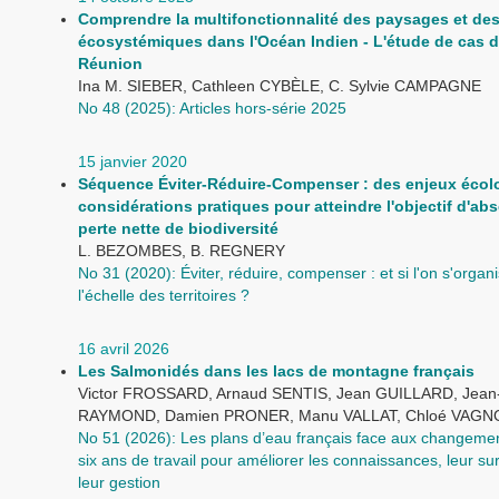
Comprendre la multifonctionnalité des paysages et des
écosystémiques dans l'Océan Indien - L'étude de cas 
Réunion
Ina M. SIEBER, Cathleen CYBÈLE, C. Sylvie CAMPAGNE
No 48 (2025): Articles hors-série 2025
15 janvier 2020
Séquence Éviter-Réduire-Compenser : des enjeux écol
considérations pratiques pour atteindre l'objectif d'ab
perte nette de biodiversité
L. BEZOMBES, B. REGNERY
No 31 (2020): Éviter, réduire, compenser : et si l'on s'organi
l'échelle des territoires ?
16 avril 2026
Les Salmonidés dans les lacs de montagne français
Victor FROSSARD, Arnaud SENTIS, Jean GUILLARD, Jean
RAYMOND, Damien PRONER, Manu VALLAT, Chloé VAGN
No 51 (2026): Les plans d’eau français face aux changemen
six ans de travail pour améliorer les connaissances, leur sur
leur gestion