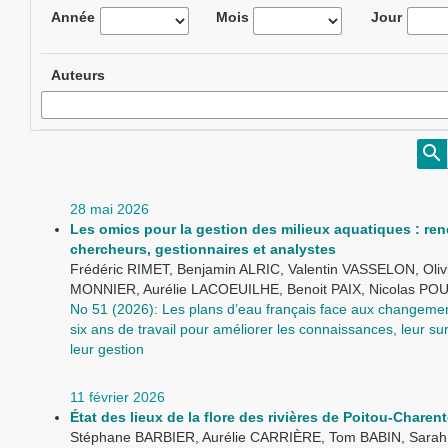
Année
Mois
Jour
Auteurs
28 mai 2026
Les omics pour la gestion des milieux aquatiques : ren
chercheurs, gestionnaires et analystes
Frédéric RIMET, Benjamin ALRIC, Valentin VASSELON, Oliv
MONNIER, Aurélie LACOEUILHE, Benoit PAIX, Nicolas PO
No 51 (2026): Les plans d’eau français face aux changemen
six ans de travail pour améliorer les connaissances, leur sur
leur gestion
11 février 2026
État des lieux de la flore des rivières de Poitou-Charen
Stéphane BARBIER, Aurélie CARRIÈRE, Tom BABIN, Sara