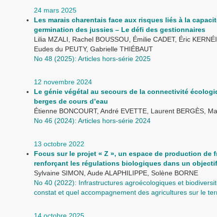
24 mars 2025
Les marais charentais face aux risques liés à la capaci
germination des jussies – Le défi des gestionnaires
Lilia MZALI, Rachel BOUSSOU, Émilie CADET, Éric KERNÉI
Eudes du PEUTY, Gabrielle THIÉBAUT
No 48 (2025): Articles hors-série 2025
12 novembre 2024
Le génie végétal au secours de la connectivité écolog
berges de cours d’eau
Étienne BONCOURT, André EVETTE, Laurent BERGÈS, Ma
No 46 (2024): Articles hors-série 2024
13 octobre 2022
Focus sur le projet « Z », un espace de production de f
renforçant les régulations biologiques dans un objecti
Sylvaine SIMON, Aude ALAPHILIPPE, Solène BORNE
No 40 (2022): Infrastructures agroécologiques et biodiversit
constat et quel accompagnement des agricultures sur le terr
14 octobre 2025