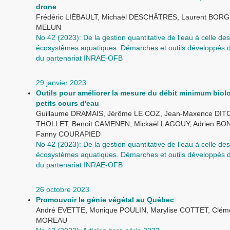
drone
Frédéric LIÉBAULT, Michaël DESCHÂTRES, Laurent BORGN
MELUN
No 42 (2023): De la gestion quantitative de l’eau à celle des
écosystèmes aquatiques. Démarches et outils développés d
du partenariat INRAE-OFB
29 janvier 2023
Outils pour améliorer la mesure du débit minimum biol
petits cours d'eau
Guillaume DRAMAIS, Jérôme LE COZ, Jean-Maxence DITC
THOLLET, Benoit CAMENEN, Mickaël LAGOUY, Adrien B
Fanny COURAPIED
No 42 (2023): De la gestion quantitative de l’eau à celle des
écosystèmes aquatiques. Démarches et outils développés d
du partenariat INRAE-OFB
26 octobre 2023
Promouvoir le génie végétal au Québec
André EVETTE, Monique POULIN, Marylise COTTET, Clém
MOREAU