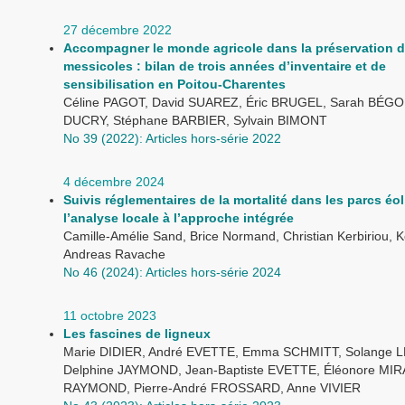
27 décembre 2022
Accompagner le monde agricole dans la préservation 
messicoles : bilan de trois années d’inventaire et de
sensibilisation en Poitou-Charentes
Céline PAGOT, David SUAREZ, Éric BRUGEL, Sarah BÉGO
DUCRY, Stéphane BARBIER, Sylvain BIMONT
No 39 (2022): Articles hors-série 2022
4 décembre 2024
Suivis réglementaires de la mortalité dans les parcs éol
l’analyse locale à l’approche intégrée
Camille-Amélie Sand, Brice Normand, Christian Kerbiriou, K
Andreas Ravache
No 46 (2024): Articles hors-série 2024
11 octobre 2023
Les fascines de ligneux
Marie DIDIER, André EVETTE, Emma SCHMITT, Solange 
Delphine JAYMOND, Jean-Baptiste EVETTE, Éléonore MIRA
RAYMOND, Pierre-André FROSSARD, Anne VIVIER