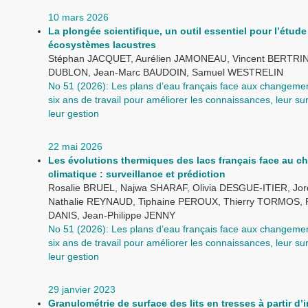
10 mars 2026
La plongée scientifique, un outil essentiel pour l’étude
écosystèmes lacustres
Stéphan JACQUET, Aurélien JAMONEAU, Vincent BERTRIN,
DUBLON, Jean-Marc BAUDOIN, Samuel WESTRELIN
No 51 (2026): Les plans d’eau français face aux changemen
six ans de travail pour améliorer les connaissances, leur sur
leur gestion
22 mai 2026
Les évolutions thermiques des lacs français face au 
climatique : surveillance et prédiction
Rosalie BRUEL, Najwa SHARAF, Olivia DESGUE-ITIER, Jor
Nathalie REYNAUD, Tiphaine PEROUX, Thierry TORMOS, Pi
DANIS, Jean-Philippe JENNY
No 51 (2026): Les plans d’eau français face aux changemen
six ans de travail pour améliorer les connaissances, leur sur
leur gestion
29 janvier 2023
Granulométrie de surface des lits en tresses à partir d