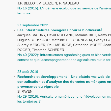
J.P. BELLOT, V. JAUZEIN, F. NAULEAU
No 16 (2015): L'ingénierie écologique au service de l'amé
territoire
27 septembre 2022
Les infrastructures bocagères pour la biodiversité
Jacques BAUDRY, David ROLLAND, Mélanie BIET, Rémy 
Hugues BOUSSARD, Mathilde DEFOURNEAUX, Gladys G
Audrey MERCIER, Paul MEURICE, Catherine MORET, Jean
ROGER, Timothée SCHERER
No 40 (2022): Infrastructures agroécologiques et biodiversit
constat et quel accompagnement des agricultures sur le terr
28 août 2019
Recherche et développement – Une plateforme web de
centralisation et d'analyse des données numériques e
provenance du vignoble
S. PAYEN
No 29 (2019): Agriculture numérique, une (r)évolution en 
les territoires ?