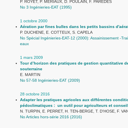
P. ROYET, P. MÉRIAUX, D. POULAIN, F. PAREDES
No 3 Ingénieries-EAT (1995)
1 octobre 2000
Aération par fines bulles dans les petits bassins d'aéra
P. DUCHENE, E. COTTEUX, S. CAPELA
No Spécial Ingénieries-EAT-12 (2000): Assainissement -Tra
eaux
1 mars 2009
Tour d’horizon des pratiques de gestion quantitative de
souterraine
E. MARTIN
No 57-58 Ingénieries-EAT (2009)
28 octobre 2016
Adapter les pratiques agricoles aux différentes condit
pédoclimatiques : un outil pour agriculteurs et conseil
N. TURPIN, E. PERRET, H. TEN-BERGE, T. D'HOSE, F. V
No Articles hors-série 2016 (2016)