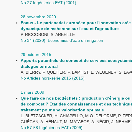
No 27 Ingénieries-EAT (2001)
28 novembre 2020
Focus - Le partenariat européen pour l'innovation crée
dynamique de recherche sur l'eau et l'agriculture
P. RICCOBONI, S. ARBEILLE
No 34 (2020): Économies d'eau en irrigation
29 octobre 2015
Apports potentiels du concept de services écosystém
dialogue territorial
A. BIERRY, F. QUÉTIER, F. BAPTIST, L. WEGENER, S. LA
No Articles hors-série 2015 (2015)
1 mars 2009
Que faire de nos biodéchets : production d’énergie ou
de compost ? État des connaissances et des techniqu
traitement pour une valorisation optimale
L. BLETZACKER, H. CHIAPELLO, M.O. DELORME, P. FER
GUÉGAN, A. HÉNAUT, M. MATABOS, A. NÉCIR, J. NEHME
No 57-58 Ingénieries-EAT (2009)