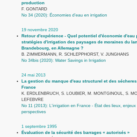
production
F. GONTARD
No 34 (2020): Économies d'eau en irrigation
19 novembre 2020
Retour d'expérience - Quel potentiel d'économie d'eau 
stratégies d'irrigation des paysages de moraines du la
Brandebourg, en Allemagne ?
B. ZIMMERMANN, R. SCHLEPPHORST, V. JUNGHANS
No 34bis (2020): Water Savings in Irrigation
24 mai 2013
La gestion du manque d'eau structurel et des séchere
France
K. ERDLENBRUCH, S. LOUBIER, M. MONTGINOUL, S. M
LEFEBVRE
No 11 (2013): L'irrigation en France - État des lieux, enjeux 
perspectives
1 septembre 1995
Évaluation de la sécurité des barrages « autorisés »