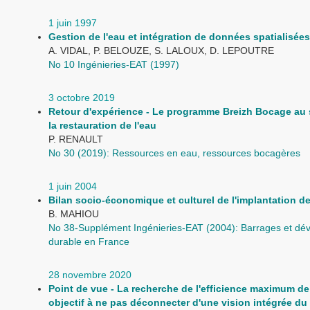
1 juin 1997
Gestion de l'eau et intégration de données spatialisées
A. VIDAL, P. BELOUZE, S. LALOUX, D. LEPOUTRE
No 10 Ingénieries-EAT (1997)
3 octobre 2019
Retour d'expérience - Le programme Breizh Bocage au 
la restauration de l'eau
P. RENAULT
No 30 (2019): Ressources en eau, ressources bocagères
1 juin 2004
Bilan socio-économique et culturel de l'implantation d
B. MAHIOU
No 38-Supplément Ingénieries-EAT (2004): Barrages et d
durable en France
28 novembre 2020
Point de vue - La recherche de l'efficience maximum de 
objectif à ne pas déconnecter d'une vision intégrée d