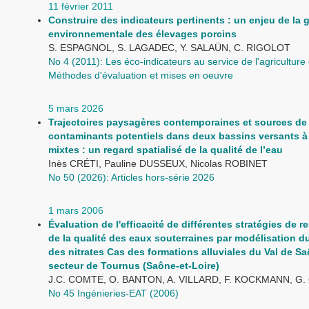
11 février 2011
Construire des indicateurs pertinents : un enjeu de la 
environnementale des élevages porcins
S. ESPAGNOL, S. LAGADEC, Y. SALAÜN, C. RIGOLOT
No 4 (2011): Les éco-indicateurs au service de l'agriculture
Méthodes d'évaluation et mises en oeuvre
5 mars 2026
Trajectoires paysagères contemporaines et sources de
contaminants potentiels dans deux bassins versants 
mixtes : un regard spatialisé de la qualité de l’eau
Inès CRÉTI, Pauline DUSSEUX, Nicolas ROBINET
No 50 (2026): Articles hors-série 2026
1 mars 2006
Évaluation de l'efficacité de différentes stratégies de r
de la qualité des eaux souterraines par modélisation du
des nitrates Cas des formations alluviales du Val de S
secteur de Tournus (Saône-et-Loire)
J.C. COMTE, O. BANTON, A. VILLARD, F. KOCKMANN, G
No 45 Ingénieries-EAT (2006)