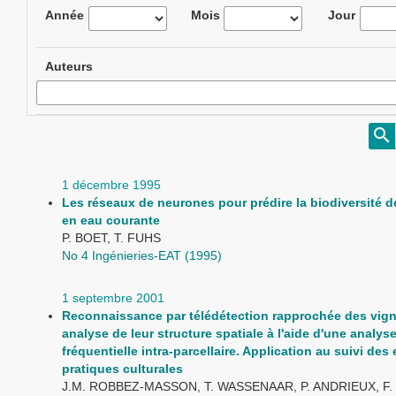
Année
Mois
Jour
Auteurs
1 décembre 1995
Les réseaux de neurones pour prédire la biodiversité 
en eau courante
P. BOET, T. FUHS
No 4 Ingénieries-EAT (1995)
1 septembre 2001
Reconnaissance par télédétection rapprochée des vign
analyse de leur structure spatiale à l'aide d'une analys
fréquentielle intra-parcellaire. Application au suivi des 
pratiques culturales
J.M. ROBBEZ-MASSON, T. WASSENAAR, P. ANDRIEUX, F.