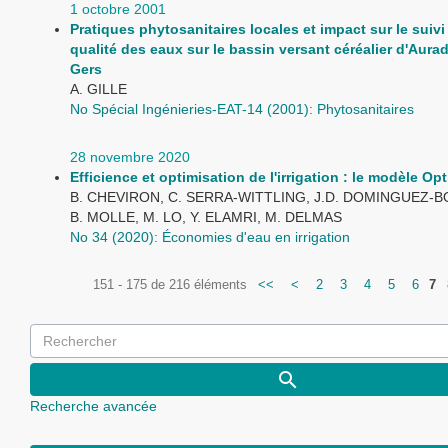
1 octobre 2001
Pratiques phytosanitaires locales et impact sur le suivi
qualité des eaux sur le bassin versant céréalier d'Aura
Gers
A. GILLE
No Spécial Ingénieries-EAT-14 (2001): Phytosanitaires
28 novembre 2020
Efficience et optimisation de l'irrigation : le modèle Opt
B. CHEVIRON, C. SERRA-WITTLING, J.D. DOMINGUEZ-
B. MOLLE, M. LO, Y. ELAMRI, M. DELMAS
No 34 (2020): Économies d'eau en irrigation
151 - 175 de 216 éléments
<<
<
2
3
4
5
6
7
Recherche avancée