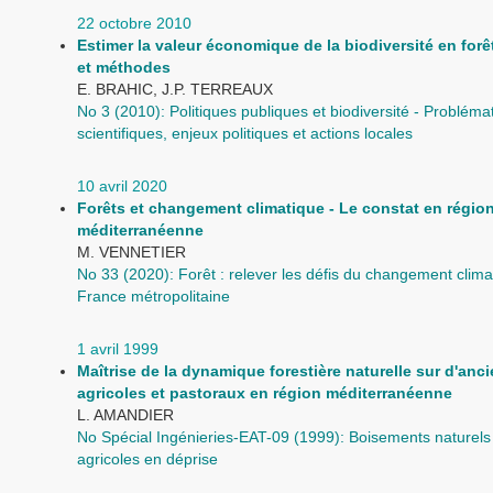
22 octobre 2010
Estimer la valeur économique de la biodiversité en forêt
et méthodes
E. BRAHIC, J.P. TERREAUX
No 3 (2010): Politiques publiques et biodiversité - Probléma
scientifiques, enjeux politiques et actions locales
10 avril 2020
Forêts et changement climatique - Le constat en régio
méditerranéenne
M. VENNETIER
No 33 (2020): Forêt : relever les défis du changement clima
France métropolitaine
1 avril 1999
Maîtrise de la dynamique forestière naturelle sur d'anci
agricoles et pastoraux en région méditerranéenne
L. AMANDIER
No Spécial Ingénieries-EAT-09 (1999): Boisements naturel
agricoles en déprise