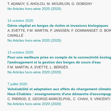
T. ADAMJY, S. AHOLOU, M. MOURLON, G. DOBIGNY
No Articles hors-série 2020 (2020)
14 octobre 2020
Génie végétal en berges de rivière et invasions biologiques
A. EVETTE, F.M. MARTIN, P. JANSSEN, F. DOMMANGET, D. BOR
CAVAILLÉ
No Articles hors-série 2020 (2020)
13 octobre 2020
Pour une meilleure prise en compte de la connectivité écolo
l'aménagement et la gestion des berges de cours d'eau
F.M. MARTIN, A. EVETTE, L. BERGÈS
No Articles hors-série 2020 (2020)
7 juillet 2020
Vulnérabilité et adaptation aux effets du changement climati
Haut-Chablais : enseignements d'une démarche d'accompa
C. PARROD, E. GEORGE-MARCELPOIL, C. CHAIX, S. VINCENTI
No Articles hors-série 2020 (2020)