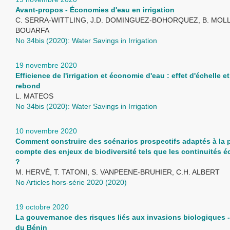
Avant-propos - Économies d'eau en irrigation
C. SERRA-WITTLING, J.D. DOMINGUEZ-BOHORQUEZ, B. MOLL
BOUARFA
No 34bis (2020): Water Savings in Irrigation
19 novembre 2020
Efficience de l'irrigation et économie d'eau : effet d'échelle et
rebond
L. MATEOS
No 34bis (2020): Water Savings in Irrigation
10 novembre 2020
Comment construire des scénarios prospectifs adaptés à la p
compte des enjeux de biodiversité tels que les continuités 
?
M. HERVÉ, T. TATONI, S. VANPEENE-BRUHIER, C.H. ALBERT
No Articles hors-série 2020 (2020)
19 octobre 2020
La gouvernance des risques liés aux invasions biologiques 
du Bénin