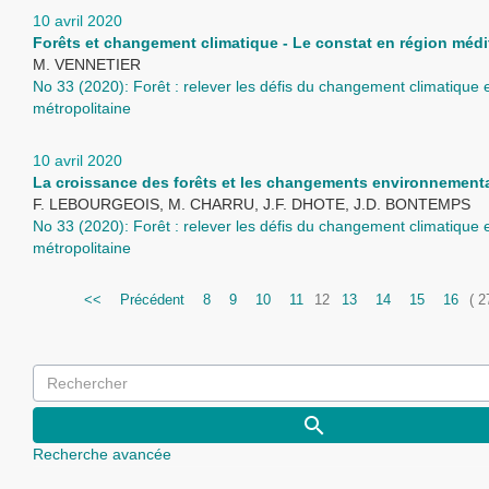
10 avril 2020
Forêts et changement climatique - Le constat en région méd
M. VENNETIER
No 33 (2020): Forêt : relever les défis du changement climatique
métropolitaine
10 avril 2020
La croissance des forêts et les changements environnement
F. LEBOURGEOIS, M. CHARRU, J.F. DHOTE, J.D. BONTEMPS
No 33 (2020): Forêt : relever les défis du changement climatique
métropolitaine
<<
Précédent
8
9
10
11
12
13
14
15
16
( 2
Recherche avancée