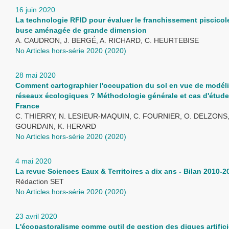
16 juin 2020
La technologie RFID pour évaluer le franchissement piscicol
buse aménagée de grande dimension
A. CAUDRON, J. BERGÉ, A. RICHARD, C. HEURTEBISE
No Articles hors-série 2020 (2020)
28 mai 2020
Comment cartographier l'occupation du sol en vue de modéli
réseaux écologiques ? Méthodologie générale et cas d'étude 
France
C. THIERRY, N. LESIEUR-MAQUIN, C. FOURNIER, O. DELZONS,
GOURDAIN, K. HERARD
No Articles hors-série 2020 (2020)
4 mai 2020
La revue Sciences Eaux & Territoires a dix ans - Bilan 2010-2
Rédaction SET
No Articles hors-série 2020 (2020)
23 avril 2020
L'écopastoralisme comme outil de gestion des digues artificie