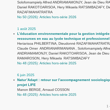
Solofomampiely Alfred ANDRIAMAMONJY, Jean de Dieu
Daniel RAKOTOARISOA, Hery Mikaela RATSIMBAZAFY, D
RAZAFIMAHATRATRA
No 50 (2026): Articles hors-série 2026
1 août 2025
L’éducation environnementale pour la gestion intégrée
ressources en eau au lycée technique et professionnel
Heriarisoa PHILBERTINA, Dieudonné RAZAFIMAHATRATR
Claude Omer ANDRIANARIMANANA , Solofomampiely Alfr
ANDRIAMAMONJY, Daniel RAKOTOARISOA, Jean de Dieu
RAMAROSON, Hery Mikaela RATSIMBAZAFY
No 48 (2025): Articles hors-série 2025
6 juin 2025
Natur’Adapt : retour sur l’accompagnement sociologiq
projet LIFE
Manon BERGE, Arnaud COSSON
No 48 (2025): Articles hors-série 2025
1 