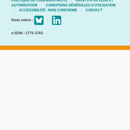
POLITIQUE DE CONFIDENTIALITÉ
DROITS D'AUTEUR ET
AUTORISATION
CONDITIONS GÉNÉRALES D'UTILISATION
ACCESSIBILITÉ : NON CONFORME
CONTACT
Nous suivre :
e-ISSN : 1775-3783