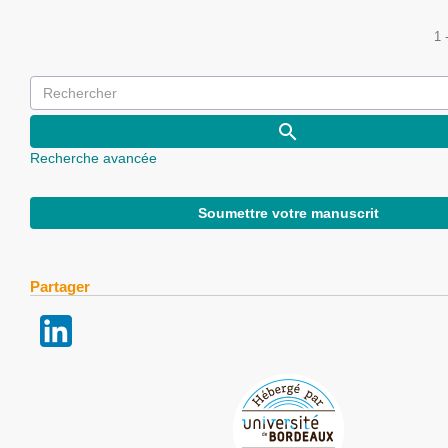
1 
Recherche avancée
Soumettre votre manuscrit
Partager