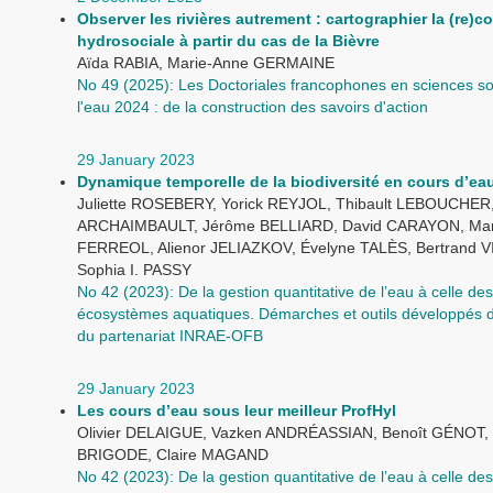
Observer les rivières autrement : cartographier la (re)
hydrosociale à partir du cas de la Bièvre
Aïda RABIA, Marie-Anne GERMAINE
No 49 (2025): Les Doctoriales francophones en sciences so
l'eau 2024 : de la construction des savoirs d'action
29 January 2023
Dynamique temporelle de la biodiversité en cours d’ea
Juliette ROSEBERY, Yorick REYJOL, Thibault LEBOUCHER, 
ARCHAIMBAULT, Jérôme BELLIARD, David CARAYON, Mart
FERREOL, Alienor JELIAZKOV, Évelyne TALÈS, Bertrand 
Sophia I. PASSY
No 42 (2023): De la gestion quantitative de l’eau à celle des
écosystèmes aquatiques. Démarches et outils développés d
du partenariat INRAE-OFB
29 January 2023
Les cours d’eau sous leur meilleur ProfHyl
Olivier DELAIGUE, Vazken ANDRÉASSIAN, Benoît GÉNOT, 
BRIGODE, Claire MAGAND
No 42 (2023): De la gestion quantitative de l’eau à celle des