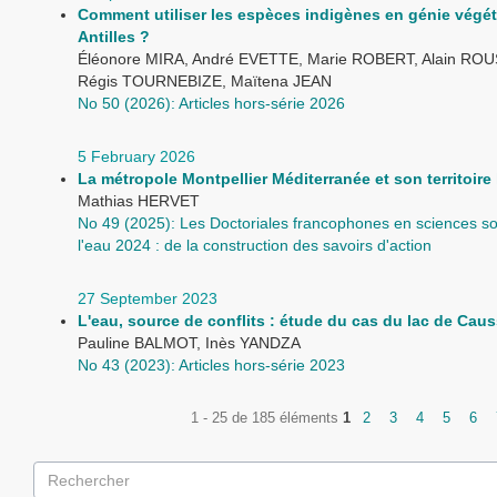
Comment utiliser les espèces indigènes en génie végét
Antilles ?
Éléonore MIRA, André EVETTE, Marie ROBERT, Alain RO
Régis TOURNEBIZE, Maïtena JEAN
No 50 (2026): Articles hors-série 2026
5 February 2026
La métropole Montpellier Méditerranée et son territoire
Mathias HERVET
No 49 (2025): Les Doctoriales francophones en sciences so
l'eau 2024 : de la construction des savoirs d'action
27 September 2023
L'eau, source de conflits : étude du cas du lac de Cau
Pauline BALMOT, Inès YANDZA
No 43 (2023): Articles hors-série 2023
1 - 25 de 185 éléments
1
2
3
4
5
6