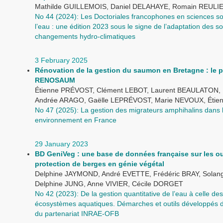
Mathilde GUILLEMOIS, Daniel DELAHAYE, Romain REULI
No 44 (2024): Les Doctoriales francophones en sciences so
l’eau : une édition 2023 sous le signe de l’adaptation des s
changements hydro-climatiques
3 February 2025
Rénovation de la gestion du saumon en Bretagne : le p
RENOSAUM
Étienne PRÉVOST, Clément LEBOT, Laurent BEAULATON, 
Andrée ARAGO, Gaëlle LEPRÉVOST, Marie NEVOUX, Étie
No 47 (2025): La gestion des migrateurs amphihalins dans 
environnement en France
29 January 2023
BD GeniVeg : une base de données française sur les o
protection de berges en génie végétal
Delphine JAYMOND, André EVETTE, Frédéric BRAY, Solan
Delphine JUNG, Anne VIVIER, Cécile DORGET
No 42 (2023): De la gestion quantitative de l’eau à celle des
écosystèmes aquatiques. Démarches et outils développés d
du partenariat INRAE-OFB