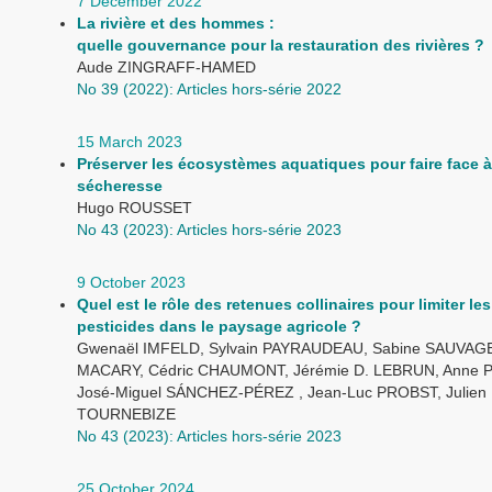
7 December 2022
La rivière et des hommes :
quelle gouvernance pour la restauration des rivières ?
Aude ZINGRAFF-HAMED
No 39 (2022): Articles hors-série 2022
15 March 2023
Préserver les écosystèmes aquatiques pour faire face à
sécheresse
Hugo ROUSSET
No 43 (2023): Articles hors-série 2023
9 October 2023
Quel est le rôle des retenues collinaires pour limiter les
pesticides dans le paysage agricole ?
Gwenaël IMFELD, Sylvain PAYRAUDEAU, Sabine SAUVAGE,
MACARY, Cédric CHAUMONT, Jérémie D. LEBRUN, Anne 
José-Miguel SÁNCHEZ-PÉREZ , Jean-Luc PROBST, Julien
TOURNEBIZE
No 43 (2023): Articles hors-série 2023
25 October 2024