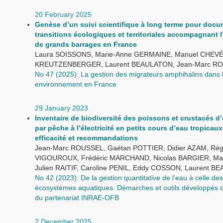
20 February 2025
Genèse d’un suivi scientifique à long terme pour docu
transitions écologiques et territoriales accompagnant 
de grands barrages en France
Laura SOISSONS, Marie-Anne GERMAINE, Manuel CHEVÉ,
KREUTZENBERGER, Laurent BEAULATON, Jean-Marc R
No 47 (2025): La gestion des migrateurs amphihalins dans 
environnement en France
29 January 2023
Inventaire de biodiversité des poissons et crustacés d
par pêche à l’électricité en petits cours d’eau tropicaux
efficacité et recommandations
Jean-Marc ROUSSEL, Gaétan POTTIER, Didier AZAM, Rég
VIGOUROUX, Frédéric MARCHAND, Nicolas BARGIER, Ma
Julien RAITIF, Caroline PENIL, Eddy COSSON, Laurent 
No 42 (2023): De la gestion quantitative de l’eau à celle des
écosystèmes aquatiques. Démarches et outils développés d
du partenariat INRAE-OFB
2 December 2025