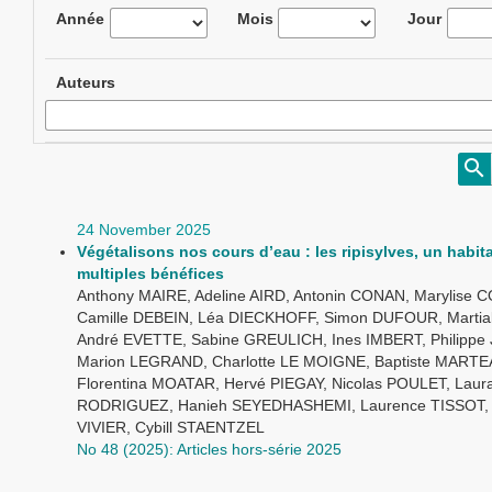
Année
Mois
Jour
Auteurs
24 November 2025
Végétalisons nos cours d’eau : les ripisylves, un habit
multiples bénéfices
Anthony MAIRE, Adeline AIRD, Antonin CONAN, Marylise 
Camille DEBEIN, Léa DIECKHOFF, Simon DUFOUR, Marti
André EVETTE, Sabine GREULICH, Ines IMBERT, Philippe
Marion LEGRAND, Charlotte LE MOIGNE, Baptiste MARTE
Florentina MOATAR, Hervé PIEGAY, Nicolas POULET, Laur
RODRIGUEZ, Hanieh SEYEDHASHEMI, Laurence TISSOT,
VIVIER, Cybill STAENTZEL
No 48 (2025): Articles hors-série 2025