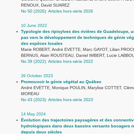
RENOUX, David SUAREZ
No 50 (2026): Articles hors-série 2026
10 June 2022
Typologie des ripisylves des rivières de Guadeloupe, u
pas vers le développement de techniques de génie vég
des espèces locales
Marie ROBERT, André EVETTE, Marc GAYOT, Lilian PROCO
BERNUS, Alain ROUSTEAU, Daniel IMBERT, Lucie LABBO
No 39 (2022): Articles hors-série 2022
26 October 2023
Promouvoir le génie végétal au Québec
André EVETTE, Monique POULIN, Marylise COTTET, Clém
MOREAU
No 43 (2023): Articles hors-série 2023
14 May 2024
Évolution des trajectoires paysagères et des connectiv
hydrologiques dans deux bassins versants bocagers 
depuis deux siècles