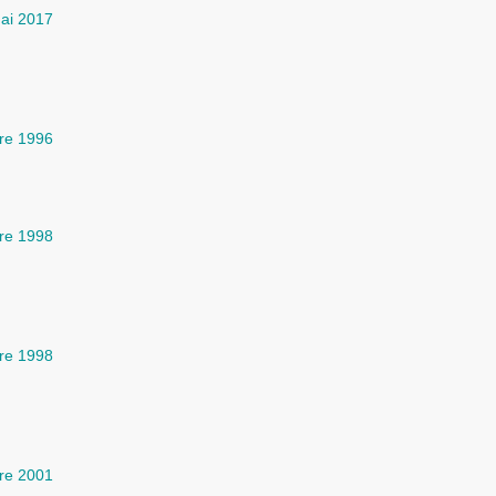
ai 2017
re 1996
re 1998
re 1998
bre 2001