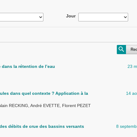
Jour
Re
dans la rétention de l’eau
23 m
ules dans quel contexte ? Application à la
14 ao
lain RECKING, André EVETTE, Florent PEZET
des débits de crue des bassins versants
8 septemb