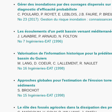
Gérer des inondations par des ouvrages dispersés sur 
diagnostic d'efficacité probabiliste
C. POULARD, P. ROYET, E. LEBLOIS, J.B. FAURE, P. BRE
No 23 (2017): Gestion du risque inondation : connaissances 
Les écoulements d'un petit bassin versant méditerrané
J. LAVABRE, P. ARNAUD, N. FOLTON
No 7 Ingénieries-EAT (1996)
Valorisation de l'information historique pour la prédét
bassin du Guiers
M. LANG, D. COEUR, C. LALLEMENT, R. NAULET
No 16 Ingénieries-EAT (1998)
Approches globales pour l'estimation de l'érosion torre
sédiments
S. BROCHOT
No 15 Ingénieries-EAT (1998)
Le rôle des fossés agricoles dans la dissipation des p