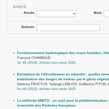
Jusqu'à
Année
Mois
Auteurs
Fonctionnement hydrologique des zones humides, rôle 
François CHAMBAUD
No 48 (2025): Articles hors-série 2025
Estimation de l’affouillement en méandre : quelles form
stabilisation des berges de rivières par le génie végétal
Natacha FRUCTUS, Solange LEBLOIS, Guillaume PITON, A
No 48 (2025): Articles hors-série 2025
La méthode ANETO : un outil pour la prédétermination 
torrentiels des Pyrénées françaises