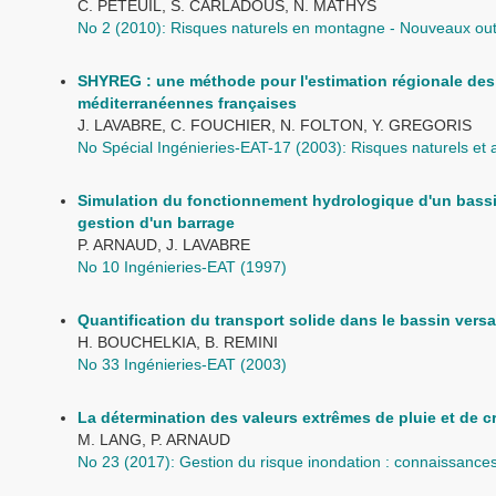
C. PETEUIL, S. CARLADOUS, N. MATHYS
No 2 (2010): Risques naturels en montagne - Nouveaux outi
SHYREG : une méthode pour l'estimation régionale des 
méditerranéennes françaises
J. LAVABRE, C. FOUCHIER, N. FOLTON, Y. GREGORIS
No Spécial Ingénieries-EAT-17 (2003): Risques naturels et
Simulation du fonctionnement hydrologique d'un bassin 
gestion d'un barrage
P. ARNAUD, J. LAVABRE
No 10 Ingénieries-EAT (1997)
Quantification du transport solide dans le bassin versa
H. BOUCHELKIA, B. REMINI
No 33 Ingénieries-EAT (2003)
La détermination des valeurs extrêmes de pluie et de c
M. LANG, P. ARNAUD
No 23 (2017): Gestion du risque inondation : connaissances 