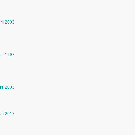
ril 2003
uin 1997
rs 2003
ai 2017