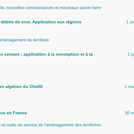
ls, nouvelles connaissances et nouveaux savoir-faire
débits de crue. Application aux régions
1 av
 aménagement du territoire
versant : application à la conception et à la
1 j
nt algérien du Chellif
1 ma
rue en France
30 m
et outils au service de l'aménagement des territoires