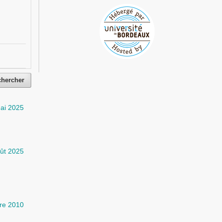
chercher
ai 2025
ût 2025
re 2010