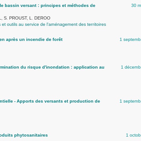
le bassin versant : principes et méthodes de
30 m
IL, S. PROUST, L. DEROO
et outils au service de l'aménagement des territoires
en après un incendie de forêt
1 septemb
ermination du risque d'inondation : application au
1 décemb
ntielle - Apports des versants et production de
1 septemb
roduits phytosanitaires
1 octo