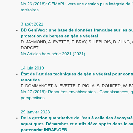
No 26 (2018): GEMAPI : vers une gestion plus intégrée de l
territoires
3 août 2021
BD GeniVeg : une base de données française sur les o
protection de berges en génie végétal
D. JAYMOND, A. EVETTE, F. BRAY, S. LEBLOIS, D. JUNG, A
DORGET
No Articles hors-série 2021 (2021)
14 juin 2019
État de l'art des techniques de génie végétal pour contr
renouées
F. DOMMANGET, A. EVETTE, F. PIOLA, S. ROUIFED, W. 
No 27 (2019): Renouées envahissantes - Connaissances, g
perspectives
29 janvier 2023
De la gestion quantitative de l’eau à celle des écosyst
aquatiques. Démarches et outils développés dans le c
partenariat INRAE-OFB