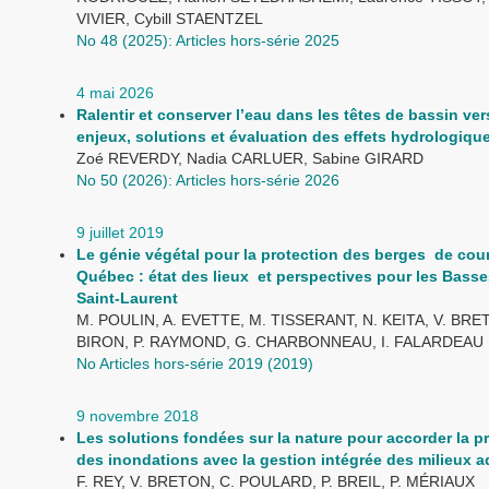
VIVIER, Cybill STAENTZEL
No 48 (2025): Articles hors-série 2025
4 mai 2026
Ralentir et conserver l’eau dans les têtes de bassin ver
enjeux, solutions et évaluation des effets hydrologiqu
Zoé REVERDY, Nadia CARLUER, Sabine GIRARD
No 50 (2026): Articles hors-série 2026
9 juillet 2019
Le génie végétal pour la protection des berges de cou
Québec : état des lieux et perspectives pour les Basse
Saint-Laurent
M. POULIN, A. EVETTE, M. TISSERANT, N. KEITA, V. BRET
BIRON, P. RAYMOND, G. CHARBONNEAU, I. FALARDEAU
No Articles hors-série 2019 (2019)
9 novembre 2018
Les solutions fondées sur la nature pour accorder la p
des inondations avec la gestion intégrée des milieux 
F. REY, V. BRETON, C. POULARD, P. BREIL, P. MÉRIAUX