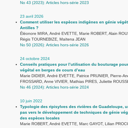
No 43 (2023): Articles hors-série 2023
23 avril 2026
Comment utiliser les espèces indigènes en génie végét
Antilles ?
Éléonore MIRA, André EVETTE, Marie ROBERT, Alain RO
Régis TOURNEBIZE, Maïtena JEAN
No 50 (2026): Articles hors-série 2026
24 octobre 2024
Conseils pratiques pour l’utilisation du bouturage pour
végétal en berges de cours d’eau
Marie DIDIER, André EVETTE, Patrice PRUNIER, Pierre-An
FROSSARD, Anne VIVIER, Mathias PIRES, Juliette ROUS
No 46 (2024): Articles hors-série 2024
10 juin 2022
Typologie des ripisylves des rivières de Guadeloupe, u
pas vers le développement de techniques de génie vég
des espèces locales
Marie ROBERT, André EVETTE, Marc GAYOT, Lilian PROCO