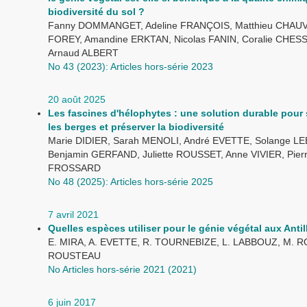
biodiversité du sol ?
Fanny DOMMANGET, Adeline FRANÇOIS, Matthieu CHAUVAT
FOREY, Amandine ERKTAN, Nicolas FANIN, Coralie CHE
Arnaud ALBERT
No 43 (2023): Articles hors-série 2023
20 août 2025
Les fascines d'hélophytes : une solution durable pour s
les berges et préserver la biodiversité
Marie DIDIER, Sarah MENOLI, André EVETTE, Solange LE
Benjamin GERFAND, Juliette ROUSSET, Anne VIVIER, Pier
FROSSARD
No 48 (2025): Articles hors-série 2025
7 avril 2021
Quelles espèces utiliser pour le génie végétal aux Antil
E. MIRA, A. EVETTE, R. TOURNEBIZE, L. LABBOUZ, M. R
ROUSTEAU
No Articles hors-série 2021 (2021)
6 juin 2017