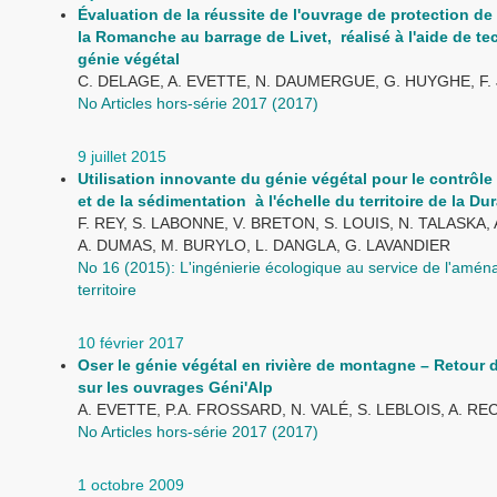
Évaluation de la réussite de l'ouvrage de protection de
la Romanche au barrage de Livet, réalisé à l'aide de t
génie végétal
C. DELAGE, A. EVETTE, N. DAUMERGUE, G. HUYGHE, F.
No Articles hors-série 2017 (2017)
9 juillet 2015
Utilisation innovante du génie végétal pour le contrôle 
et de la sédimentation à l'échelle du territoire de la Du
F. REY, S. LABONNE, V. BRETON, S. LOUIS, N. TALASKA,
A. DUMAS, M. BURYLO, L. DANGLA, G. LAVANDIER
No 16 (2015): L'ingénierie écologique au service de l'amé
territoire
10 février 2017
Oser le génie végétal en rivière de montagne – Retour 
sur les ouvrages Géni'Alp
A. EVETTE, P.A. FROSSARD, N. VALÉ, S. LEBLOIS, A. RE
No Articles hors-série 2017 (2017)
1 octobre 2009