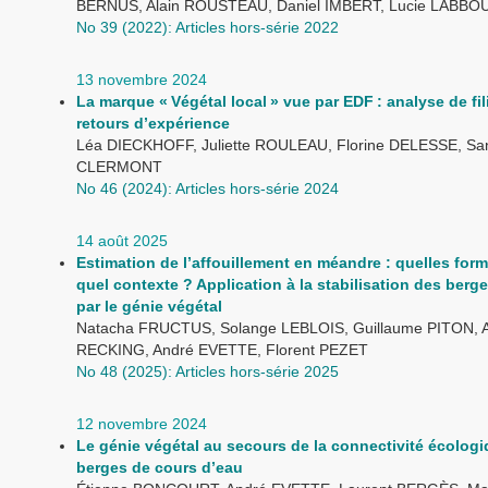
BERNUS, Alain ROUSTEAU, Daniel IMBERT, Lucie LABBO
No 39 (2022): Articles hors-série 2022
13 novembre 2024
La marque « Végétal local » vue par EDF : analyse de fil
retours d’expérience
Léa DIECKHOFF, Juliette ROULEAU, Florine DELESSE, Sa
CLERMONT
No 46 (2024): Articles hors-série 2024
14 août 2025
Estimation de l’affouillement en méandre : quelles for
quel contexte ? Application à la stabilisation des berge
par le génie végétal
Natacha FRUCTUS, Solange LEBLOIS, Guillaume PITON, A
RECKING, André EVETTE, Florent PEZET
No 48 (2025): Articles hors-série 2025
12 novembre 2024
Le génie végétal au secours de la connectivité écolog
berges de cours d’eau