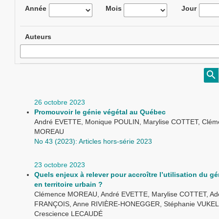
Année
Mois
Jour
Auteurs
26 octobre 2023
Promouvoir le génie végétal au Québec
André EVETTE, Monique POULIN, Marylise COTTET, Clém
MOREAU
No 43 (2023): Articles hors-série 2023
23 octobre 2023
Quels enjeux à relever pour accroître l’utilisation du g
en territoire urbain ?
Clémence MOREAU, André EVETTE, Marylise COTTET, Ade
FRANÇOIS, Anne RIVIÈRE-HONEGGER, Stéphanie VUKEL
Crescience LECAUDÉ