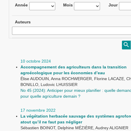
Année
Mois
Jour
Auteurs
10 octobre 2024
Accompagnement des agriculteurs dans la transition
agroécologique pour les économies d’eau
Élise AUDOUIN, Anna ROCHWERGER, Florine LACAZE, Ch
BONILLO, Ludovic LHUISSIER
No 45 (2024): Anticiper pour mieux planifier : quelle dema
pour quelle agriculture demain ?
17 novembre 2022
La végétation herbacée sauvage des systèmes agrofore
atout qu’il ne faut pas négliger
Sébastien BOINOT, Delphine MÉZIÈRE, Audrey ALIGNIER