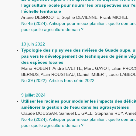
l’agriculture locale pour nourrir les prospectives sur l’
l’échelle territoriale
Ariane DEGROOTE, Sophie DEVIENNE, Frank MICHEL
No 45 (2024): Anticiper pour mieux planifier : quelle dema
pour quelle agriculture demain ?
10 juin 2022
Typologie des ripisylves des rivières de Guadeloupe, u
pas vers le développement de techniques de génie vég
des espèces locales
Marie ROBERT, André EVETTE, Marc GAYOT, Lilian PROCO
BERNUS, Alain ROUSTEAU, Daniel IMBERT, Lucie LABBO
No 39 (2022): Articles hors-série 2022
9 juillet 2024
Utiliser les racines pour moduler les impacts des défici
améliorer la gestion de l’eau dans les agrosystèmes
Claude DOUSSAN, Samuel LE GALL, Stéphane RUY, Anne
No 45 (2024): Anticiper pour mieux planifier : quelle dema
pour quelle agriculture demain ?