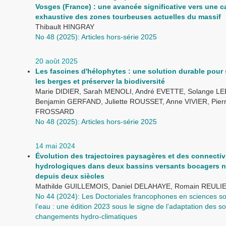
Vosges (France) : une avancée significative vers une c
exhaustive des zones tourbeuses actuelles du massif
Thibault HINGRAY
No 48 (2025): Articles hors-série 2025
20 août 2025
Les fascines d'hélophytes : une solution durable pour s
les berges et préserver la biodiversité
Marie DIDIER, Sarah MENOLI, André EVETTE, Solange LE
Benjamin GERFAND, Juliette ROUSSET, Anne VIVIER, Pier
FROSSARD
No 48 (2025): Articles hors-série 2025
14 mai 2024
Évolution des trajectoires paysagères et des connectiv
hydrologiques dans deux bassins versants bocagers 
depuis deux siècles
Mathilde GUILLEMOIS, Daniel DELAHAYE, Romain REULI
No 44 (2024): Les Doctoriales francophones en sciences so
l’eau : une édition 2023 sous le signe de l’adaptation des s
changements hydro-climatiques