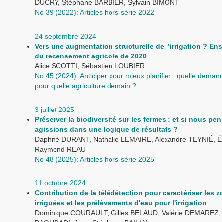
DUCRY, Stéphane BARBIER, Sylvain BIMONT
No 39 (2022): Articles hors-série 2022
24 septembre 2024
Vers une augmentation structurelle de l’irrigation ? E
du recensement agricole de 2020
Alice SCOTTI, Sébastien LOUBIER
No 45 (2024): Anticiper pour mieux planifier : quelle dema
pour quelle agriculture demain ?
3 juillet 2025
Préserver la biodiversité sur les fermes : et si nous pen
agissions dans une logique de résultats ?
Daphné DURANT, Nathalie LEMAIRE, Alexandre TEYNIÉ, É
Raymond REAU
No 48 (2025): Articles hors-série 2025
11 octobre 2024
Contribution de la télédétection pour caractériser les 
irriguées et les prélèvements d'eau pour l'irrigation
Dominique COURAULT, Gilles BELAUD, Valérie DEMAREZ, 