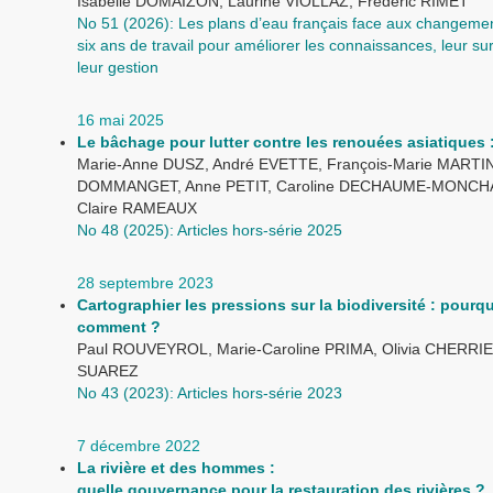
Isabelle DOMAIZON, Laurine VIOLLAZ, Frédéric RIMET
No 51 (2026): Les plans d’eau français face aux changemen
six ans de travail pour améliorer les connaissances, leur sur
leur gestion
16 mai 2025
Le bâchage pour lutter contre les renouées asiatiques : 
Marie-Anne DUSZ, André EVETTE, François-Marie MARTI
DOMMANGET, Anne PETIT, Caroline DECHAUME-MONC
Claire RAMEAUX
No 48 (2025): Articles hors-série 2025
28 septembre 2023
Cartographier les pressions sur la biodiversité : pourqu
comment ?
Paul ROUVEYROL, Marie-Caroline PRIMA, Olivia CHERRIE
SUAREZ
No 43 (2023): Articles hors-série 2023
7 décembre 2022
La rivière et des hommes :
quelle gouvernance pour la restauration des rivières ?