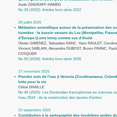
Aude ZINGRAFF-HAMED
No 39 (2022): Articles hors-série 2022
28 juillet 2026
Médiation scientifique autour de la préservation des z
humides : le bassin versant du Lez (Montpellier, France)
d’Europe (Lutra lutra) comme cas d’étude
Olivier GIMENEZ, Sébastien RANC, Yann RAULET, Carolin
Vincent SABLAIN, Alexandre DUBOST, Bruno FRANC, Paula 
COSQUER
No 50 (2026): Articles hors-série 2026
27 novembre 2025
Prendre soin de l’eau à Venecia (Cundinamarca, Colomb
lutte pour la vie
Chloé DHAILLE
No 49 (2025): Les Doctoriales francophones en sciences so
l'eau 2024 : de la construction des savoirs d'action
23 septembre 2025
Contribution à la cartographie des tourbières acides d