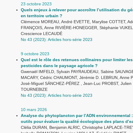
23 octobre 2023
Quels enjeux à relever pour accroître l’utilisation du g
en territoire urbain ?
Clémence MOREAU, André EVETTE, Marylise COTTET, Ade
FRANÇOIS, Anne RIVIÈRE-HONEGGER, Stéphanie VUKEL
Crescience LECAUDÉ
No 43 (2023): Articles hors-série 2023
9 octobre 2023
Quel est le rôle des retenues collinaires pour limiter les
pesticides dans le paysage agricole ?
Gwenaël IMFELD, Sylvain PAYRAUDEAU, Sabine SAUVAGE,
MACARY, Cédric CHAUMONT, Jérémie D. LEBRUN, Anne 
José-Miguel SÁNCHEZ-PÉREZ , Jean-Luc PROBST, Julien
TOURNEBIZE
No 43 (2023): Articles hors-série 2023
10 mars 2026
Analyse du phytoplancton par l’ADN environnemental 
outils pour évaluer la qualité écologique des plans d’e
Clélia DURAN, Benjamin ALRIC, Christophe LAPLACE-TR