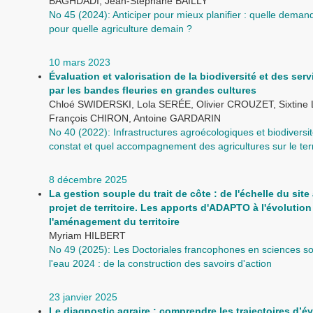
BAGHDADI, Jean-Stéphane BAILLY
No 45 (2024): Anticiper pour mieux planifier : quelle dema
pour quelle agriculture demain ?
10 mars 2023
Évaluation et valorisation de la biodiversité et des ser
par les bandes fleuries en grandes cultures
Chloé SWIDERSKI, Lola SERÉE, Olivier CROUZET, Sixtine
François CHIRON, Antoine GARDARIN
No 40 (2022): Infrastructures agroécologiques et biodiversit
constat et quel accompagnement des agricultures sur le terr
8 décembre 2025
La gestion souple du trait de côte : de l'échelle du site 
projet de territoire. Les apports d'ADAPTO à l'évolution
l'aménagement du territoire
Myriam HILBERT
No 49 (2025): Les Doctoriales francophones en sciences so
l'eau 2024 : de la construction des savoirs d'action
23 janvier 2025
Le diagnostic agraire : comprendre les trajectoires d’é