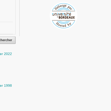
chercher
er 2022
er 1998