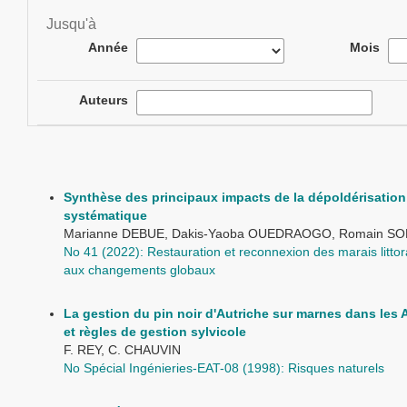
Jusqu'à
Année
Mois
Auteurs
Synthèse des principaux impacts de la dépoldérisation 
systématique
Marianne DEBUE, Dakis-Yaoba OUEDRAOGO, Romain SO
No 41 (2022): Restauration et reconnexion des marais litto
aux changements globaux
La gestion du pin noir d'Autriche sur marnes dans les A
et règles de gestion sylvicole
F. REY, C. CHAUVIN
No Spécial Ingénieries-EAT-08 (1998): Risques naturels