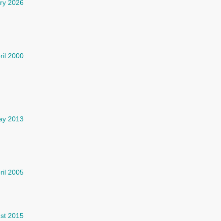
ry 2026
ril 2000
ay 2013
ril 2005
st 2015