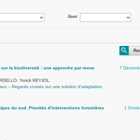
Jour
Re
sur la biodiversité : une approche par revue
7 Decemb
RDELLO, Yorick REYJOL
raux – Regards croisés sur une solution d'adaptation
lpes du sud. Priorités d'interventions forestières
1 Octob