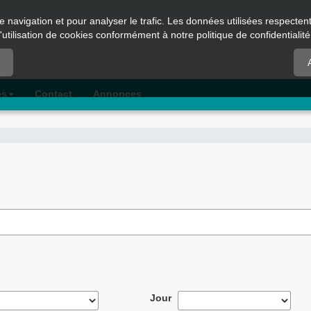
e navigation et pour analyser le trafic. Les données utilisées respecte
l'utilisation de cookies conformément à notre politique de confidentialité
es
Contact
Annonces
Jour