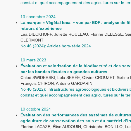
constat et quel accompagnement des agricultures sur le terr
13 novembre 2024
La marque « Végétal local » vue par EDF : analyse de fil
retours d’expérience
Léa DIECKHOFF, Juliette ROULEAU, Florine DELESSE, Sa
CLERMONT
No 46 (2024): Articles hors-série 2024
10 mars 2023
Évaluation et valorisation de la biodiversité et des ser
par les bandes fleuries en grandes cultures
Chloé SWIDERSKI, Lola SERÉE, Olivier CROUZET, Sixtine
François CHIRON, Antoine GARDARIN
No 40 (2022): Infrastructures agroécologiques et biodiversit
constat et quel accompagnement des agricultures sur le terr
10 octobre 2024
Évaluation des performances des systèmes de culture
agriculture de conservation des sols et du matériel d’ir
Florine LACAZE, Élise AUDOUIN, Christophe BONILLO, Lud