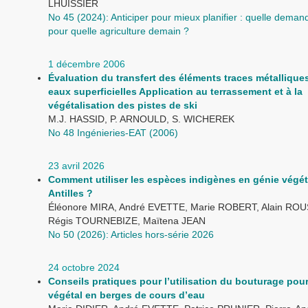
LHUISSIER
No 45 (2024): Anticiper pour mieux planifier : quelle dema
pour quelle agriculture demain ?
1 décembre 2006
Évaluation du transfert des éléments traces métalliques
eaux superficielles Application au terrassement et à la
végétalisation des pistes de ski
M.J. HASSID, P. ARNOULD, S. WICHEREK
No 48 Ingénieries-EAT (2006)
23 avril 2026
Comment utiliser les espèces indigènes en génie végét
Antilles ?
Éléonore MIRA, André EVETTE, Marie ROBERT, Alain RO
Régis TOURNEBIZE, Maïtena JEAN
No 50 (2026): Articles hors-série 2026
24 octobre 2024
Conseils pratiques pour l’utilisation du bouturage pour
végétal en berges de cours d’eau