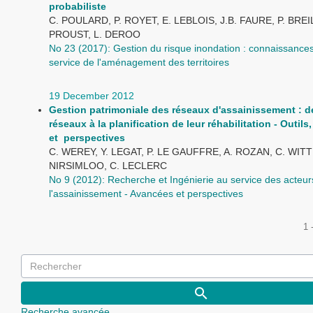
probabiliste
C. POULARD, P. ROYET, E. LEBLOIS, J.B. FAURE, P. BREIL
PROUST, L. DEROO
No 23 (2017): Gestion du risque inondation : connaissances 
service de l'aménagement des territoires
19 December 2012
Gestion patrimoniale des réseaux d'assainissement : de
réseaux à la planification de leur réhabilitation - Outil
et perspectives
C. WEREY, Y. LEGAT, P. LE GAUFFRE, A. ROZAN, C. WITT
NIRSIMLOO, C. LECLERC
No 9 (2012): Recherche et Ingénierie au service des acteur
l'assainissement - Avancées et perspectives
1 
Recherche avancée