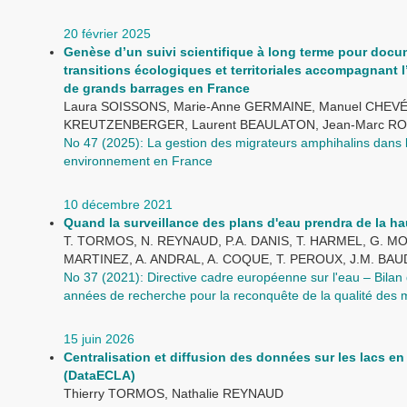
20 février 2025
Genèse d’un suivi scientifique à long terme pour docu
transitions écologiques et territoriales accompagnant 
de grands barrages en France
Laura SOISSONS, Marie-Anne GERMAINE, Manuel CHEVÉ,
KREUTZENBERGER, Laurent BEAULATON, Jean-Marc R
No 47 (2025): La gestion des migrateurs amphihalins dans 
environnement en France
10 décembre 2021
Quand la surveillance des plans d'eau prendra de la ha
T. TORMOS, N. REYNAUD, P.A. DANIS, T. HARMEL, G. MO
MARTINEZ, A. ANDRAL, A. COQUE, T. PEROUX, J.M. BA
No 37 (2021): Directive cadre européenne sur l'eau – Bilan 
années de recherche pour la reconquête de la qualité des
15 juin 2026
Centralisation et diffusion des données sur les lacs en
(DataECLA)
Thierry TORMOS, Nathalie REYNAUD