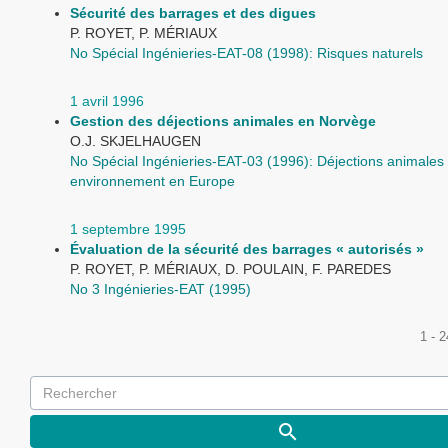
Sécurité des barrages et des digues
P. ROYET, P. MÉRIAUX
No Spécial Ingénieries-EAT-08 (1998): Risques naturels
1 avril 1996
Gestion des déjections animales en Norvège
O.J. SKJELHAUGEN
No Spécial Ingénieries-EAT-03 (1996): Déjections animales 
environnement en Europe
1 septembre 1995
Évaluation de la sécurité des barrages « autorisés »
P. ROYET, P. MÉRIAUX, D. POULAIN, F. PAREDES
No 3 Ingénieries-EAT (1995)
1 - 