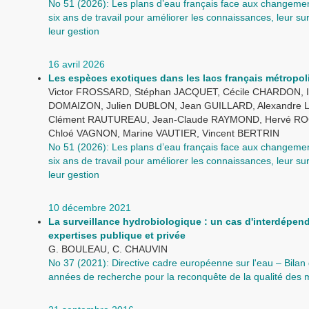
No 51 (2026): Les plans d’eau français face aux changemen
six ans de travail pour améliorer les connaissances, leur sur
leur gestion
16 avril 2026
Les espèces exotiques dans les lacs français métropol
Victor FROSSARD, Stéphan JACQUET, Cécile CHARDON, I
DOMAIZON, Julien DUBLON, Jean GUILLARD, Alexandre 
Clément RAUTUREAU, Jean-Claude RAYMOND, Hervé RO
Chloé VAGNON, Marine VAUTIER, Vincent BERTRIN
No 51 (2026): Les plans d’eau français face aux changemen
six ans de travail pour améliorer les connaissances, leur sur
leur gestion
10 décembre 2021
La surveillance hydrobiologique : un cas d'interdépen
expertises publique et privée
G. BOULEAU, C. CHAUVIN
No 37 (2021): Directive cadre européenne sur l'eau – Bilan 
années de recherche pour la reconquête de la qualité des