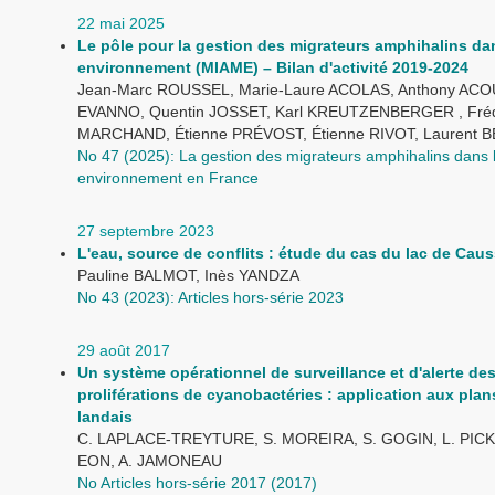
22 mai 2025
Le pôle pour la gestion des migrateurs amphihalins da
environnement (MIAME) – Bilan d'activité 2019-2024
Jean-Marc ROUSSEL, Marie-Laure ACOLAS, Anthony ACOU
EVANNO, Quentin JOSSET, Karl KREUTZENBERGER , Fréd
MARCHAND, Étienne PRÉVOST, Étienne RIVOT, Laurent
No 47 (2025): La gestion des migrateurs amphihalins dans 
environnement en France
27 septembre 2023
L'eau, source de conflits : étude du cas du lac de Cau
Pauline BALMOT, Inès YANDZA
No 43 (2023): Articles hors-série 2023
29 août 2017
Un système opérationnel de surveillance et d'alerte de
proliférations de cyanobactéries : application aux plan
landais
C. LAPLACE-TREYTURE, S. MOREIRA, S. GOGIN, L. PIC
EON, A. JAMONEAU
No Articles hors-série 2017 (2017)