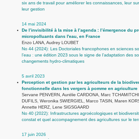
six ans de travail pour améliorer les connaissances, leur sur
leur gestion
14 mai 2024
De l’invisibilité à la mise à l’agenda : l’émergence du 
micropolluants dans l'eau, en France
Enzo LANA, Audrey LOUBET
No 44 (2024): Les Doctoriales francophones en sciences so
l’eau : une édition 2023 sous le signe de l’adaptation des s
changements hydro-climatiques
5 avril 2023
Perception et gestion par les agriculteurs de la biodive
fonctionnelle dans les vergers à pomme en agriculture
Servane PENVERN, Aurélie CARDONA, Marc TCHAMITCHI
DUFILS, Weronika SWIERGIEL, Marco TASIN, Maren KO
Annette HERZ, Lene SIGSGAARD
No 40 (2022): Infrastructures agroécologiques et biodiversit
constat et quel accompagnement des agricultures sur le terr
17 juin 2026