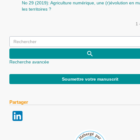
No 29 (2019): Agriculture numérique, une (r)évolution en 
les territoires ?
1 
Recherche avancée
Soumettre votre manuscrit
Partager