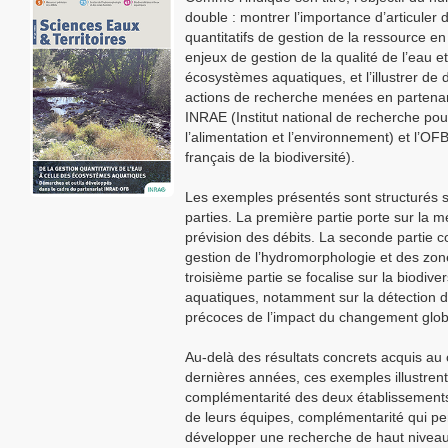
double : montrer l’importance d’articuler 
quantitatifs de gestion de la ressource e
enjeux de gestion de la qualité de l’eau e
écosystèmes aquatiques, et l’illustrer de d
actions de recherche menées en partenar
INRAE (Institut national de recherche pour
l’alimentation et l’environnement) et l’OFB
français de la biodiversité).
Les exemples présentés sont structurés s
parties. La première partie porte sur la m
prévision des débits. La seconde partie c
gestion de l’hydromorphologie et des zo
troisième partie se focalise sur la biodive
aquatiques, notamment sur la détection 
précoces de l’impact du changement glob
Au-delà des résultats concrets acquis au
dernières années, ces exemples illustrent
complémentarité des deux établissements
de leurs équipes, complémentarité qui p
développer une recherche de haut niveau 