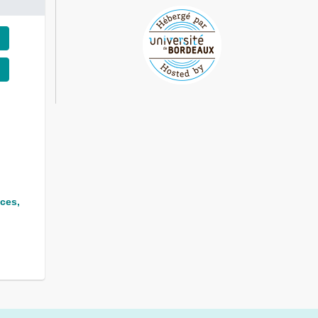
nces,