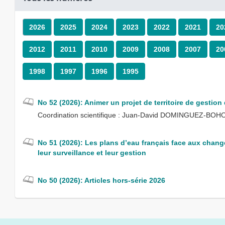
2026
2025
2024
2023
2022
2021
20
2012
2011
2010
2009
2008
2007
20
1998
1997
1996
1995
No 52 (2026): Animer un projet de territoire de gestion 
Coordination scientifique : Juan-David DOMINGUEZ-BO
No 51 (2026): Les plans d’eau français face aux chang
leur surveillance et leur gestion
No 50 (2026): Articles hors-série 2026