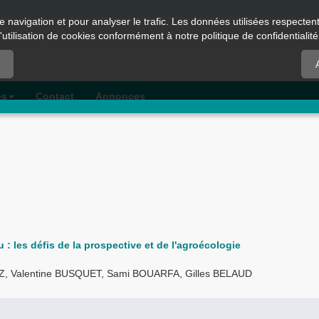
e navigation et pour analyser le trafic. Les données utilisées respecte
l'utilisation de cookies conformément à notre politique de confidentialité
es
Contact
Annonces
u : les défis de la prospective et de l'agroécologie
Z, Valentine BUSQUET, Sami BOUARFA, Gilles BELAUD