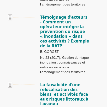
l'aménagement des territoires
Témoignage d'acteurs
- Comment un
opérateur intègre la
prévention du risque
« inondation » dans
ces activités ? Exemple
de la RATP
B. GORGET
No 23 (2017): Gestion du risque
inondation : connaissances et
outils au service de
l'aménagement des territoires
La faisabilité d'une
relocalisation des
biens et activités face
aux risques littoraux à
Lacanau