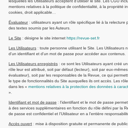
lesquelles les Utilisateurs acceptent d’utiliser le site. Les CGU incl
mentions relatives à la politique de confidentialité, à la propriété in
cookies, droit applicable…
Évaluateur
: utilisateurs ayant un rôle spécifique lié à la relecture 
des textes soumis par les Auteurs.
Le Site
: désigne le site internet
https://revue-set.fr
Les Utilisateurs
: toute personne utilisant le Site. Les Utilisateurs 
d’un identifiant et d’un mot de passe pour accéder aux contenus.
Les Utilisateurs enregistrés
: ce sont les Utilisateurs ayant créé 
rôle leur est attribué, soit par défaut (lecteur), soit par eux-même
évaluateur), soit par les responsables de la Revue, ce qui permet
le type de fonctionnalités du Site auxquelles ils ont accès. Les rôle
dans les «
mentions relatives à la protection des données à carac
».
Identifiant et mot de passe
: l'identifiant et le mot de passe perme
à des services supplémentaires en fonction du rôle défini par la 
de passe est confidentiel et l’Utilisateur en a l'entière responsabilit
Accès ouvert
: mise à disposition gratuite et permanente de public