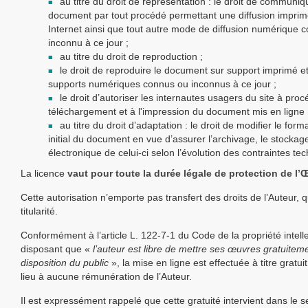
au titre du droit de représentation : le droit de communiq
document par tout procédé permettant une diffusion imprim
Internet ainsi que tout autre mode de diffusion numérique 
inconnu à ce jour ;
au titre du droit de reproduction ;
le droit de reproduire le document sur support imprimé et
supports numériques connus ou inconnus à ce jour ;
le droit d’autoriser les internautes usagers du site à pro
téléchargement et à l'impression du document mis en ligne 
au titre du droit d’adaptation : le droit de modifier le for
initial du document en vue d’assurer l’archivage, le stockage 
électronique de celui-ci selon l’évolution des contraintes te
La licence
vaut pour
toute la durée légale de protection de l’
Cette autorisation n’emporte pas transfert des droits de l’Auteur, q
titularité.
Conformément à l’article L. 122-7-1 du Code de la propriété intelle
disposant que «
l’auteur est libre de mettre ses œuvres gratuiteme
disposition du public
», la mise en ligne est effectuée à titre gratu
lieu à aucune rémunération de l’Auteur.
Il est expressément rappelé que cette gratuité intervient dans le s