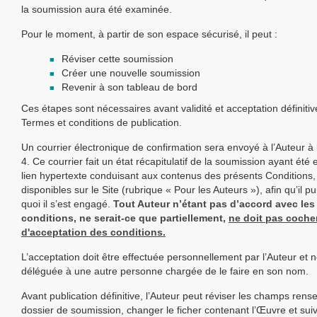
la soumission aura été examinée.
Pour le moment, à partir de son espace sécurisé, il peut :
Réviser cette soumission
Créer une nouvelle soumission
Revenir à son tableau de bord
Ces étapes sont nécessaires avant validité et acceptation définiti
Termes et conditions de publication.
Un courrier électronique de confirmation sera envoyé à l’Auteur à l
4. Ce courrier fait un état récapitulatif de la soumission ayant été 
lien hypertexte conduisant aux contenus des présents Conditions,
disponibles sur le Site (rubrique « Pour les Auteurs »), afin qu’il p
quoi il s’est engagé.
Tout Auteur n’étant pas d’accord avec les
conditions, ne serait-ce que partiellement,
ne doit pas cocher
d'acceptation des conditions.
L’acceptation doit être effectuée personnellement par l’Auteur et n
déléguée à une autre personne chargée de le faire en son nom.
Avant publication définitive, l’Auteur peut réviser les champs rens
dossier de soumission, changer le ficher contenant l’Œuvre et suiv