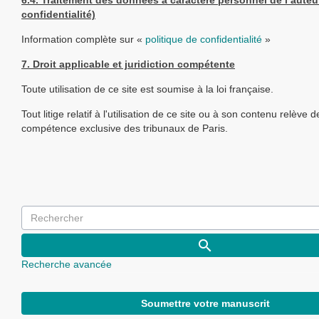
6.4. Traitement des données à caractère personnel de l’auteur
confidentialité)
Information complète sur «
politique de confidentialité
»
7. Droit applicable et juridiction compétente
Toute utilisation de ce site est soumise à la loi française.
Tout litige relatif à l'utilisation de ce site ou à son contenu relève d
compétence exclusive des tribunaux de Paris.
Recherche avancée
Soumettre votre manuscrit