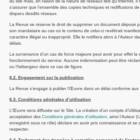
du site mais, en raison de la nature de réseaux tels qu’Internet, il
s’assurer que l’ensemble des copies techniques et rediffusions de
disparu desdits réseaux.
La Revue se réserve le droit de supprimer un document déposé p
son mandataire au cas où le contenu de celui-ci revêtirait manife
caractère illégal ou inapproprié. Elle le notifiera alors à l’Auteur d
délais.
La survenance d’un cas de force majeure peut avoir pour effet la
fonctionnement du service. Aucune indemnisation peut être récla
ou l’hébergeur dans ce cas de figure.
6.2. Engagement sur la publication
La Revue s’engage à publier l'Œuvre dans un délai conforme aux
6.3. Conditions générales d’utilisation
L’Œuvre sera diffusée sur le Site. La création d’un compte d’Utilis
acceptation des
Conditions générales d’utilisation
, ainsi l’Auteur (U
enregistré sous ce rôle) déclare en avoir pris connaissance et se d
respecter.