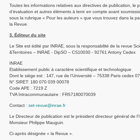
Toutes les informations relatives aux directives de publication, le
d’évaluation et autres éléments à tenir en compte avant soumissi
sous la rubrique « Pour les auteurs » que vous trouvez dans la pa
la Revue.
3. Éditeur du site
Le Site est édité par INRAE, sous la responsabilité de la revue S
&Territoires – INRAE - DipSO – CS10030 - 92761 Antony Cedex
INRAE
Etablissement public à caractère scientifique et technologique
Dont le siège est : 147, rue de l’Université – 75338 Paris cedex 07
N° SIRET: 180 070 039 00078
Code APE : 7219 Z
TVA Intracommunautaire : FR57180070039
Contact :
set-revue@inrae.fr
Le Directeur de publication est le président directeur général de l'
Monsieur Philippe Mauguin.
Ci-après désignée « la Revue ».