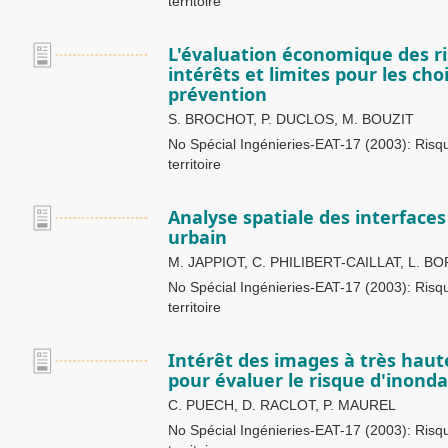
territoire
L'évaluation économique des ris
intérêts et limites pour les choi
prévention
S. BROCHOT, P. DUCLOS, M. BOUZIT
No Spécial Ingénieries-EAT-17 (2003): Ris
territoire
Analyse spatiale des interfaces
urbain
M. JAPPIOT, C. PHILIBERT-CAILLAT, L. B
No Spécial Ingénieries-EAT-17 (2003): Ris
territoire
Intérêt des images à très haute
pour évaluer le risque d'inonda
C. PUECH, D. RACLOT, P. MAUREL
No Spécial Ingénieries-EAT-17 (2003): Ris