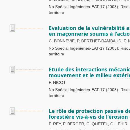
No Spécial Ingénieries-EAT-17 (2003): Ris
territoire
Evaluation de la vulnérabilité
en maçonnerie soumis à l'acti
C. BONNEVIE, P. BERTHET-RAMBAUD, F. 
No Spécial Ingénieries-EAT-17 (2003): Ris
territoire
Etude des interactions mécani
mouvement et le milieu extéri
F. NICOT
No Spécial Ingénieries-EAT-17 (2003): Ris
territoire
Le rôle de protection passive d
forestière vis-à-vis de l'érosio
F. REY, F. BERGER, C. QUETEL, C. LEHIR