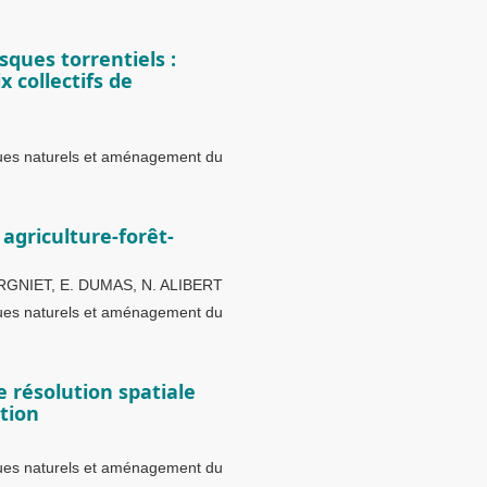
ques torrentiels :
x collectifs de
ques naturels et aménagement du
 agriculture-forêt-
ORGNIET, E. DUMAS, N. ALIBERT
ques naturels et aménagement du
 résolution spatiale
tion
ques naturels et aménagement du