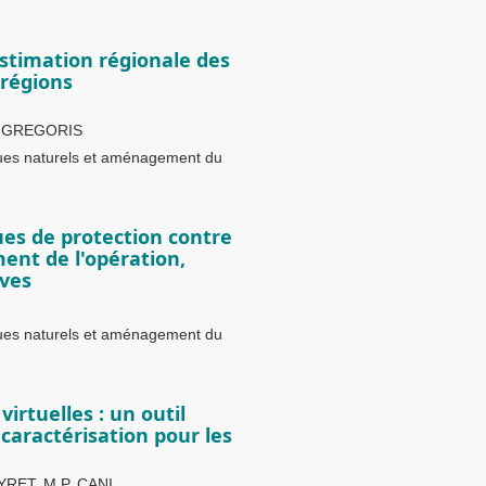
stimation régionale des
 régions
Y. GREGORIS
ques naturels et aménagement du
es de protection contre
ent de l'opération,
ives
ques naturels et aménagement du
irtuelles : un outil
caractérisation pour les
YRET, M.P. CANI