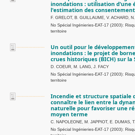
inondations : utilisation d'une
l'estimation des consentement
F. GRELOT, B. GUILLAUME, V. ACHARD, 
No Spécial Ingénieries-EAT-17 (2003): Ris
territoire
Un outil pour le développemen
inondations : le projet de born
crues historiques (BICH) sur la
D. COEUR, M. LANG, J. FACY
No Spécial Ingénieries-EAT-17 (2003): Ris
territoire
Incendie et structure spatiale d
connaître le lien entre la dyn
naturelle pour favoriser une ré
moyen terme
C. NAPOLEONE, M. JAPPIOT, E. DUMAS, T
No Spécial Ingénieries-EAT-17 (2003): Ris