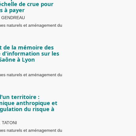
 échelle de crue pour
s à payer
N. GENDREAU
ques naturels et aménagement du
t de la mémoire des
e d'information sur les
 Saône à Lyon
ques naturels et aménagement du
'un territoire :
amique anthropique et
gulation du risque à
. TATONI
ques naturels et aménagement du