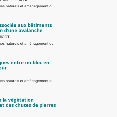
ques naturels et aménagement du
 associée aux bâtiments
on d'une avalanche
NICOT
ques naturels et aménagement du
ques entre un bloc en
eur
ques naturels et aménagement du
e la végétation
n et des chutes de pierres